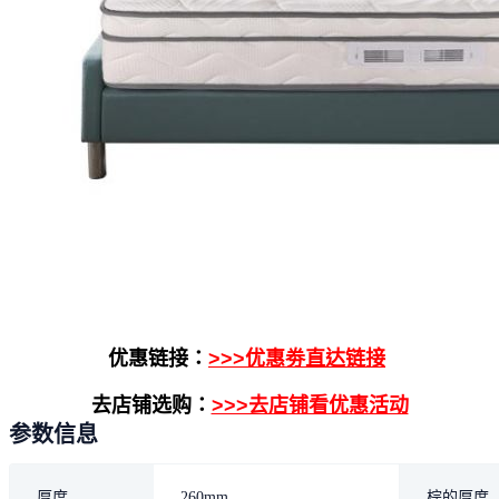
优惠链接：
>>>优惠劵直达链接
去店铺选购：
>>>去店铺看优惠活动
参数信息
厚度
260mm
棕的厚度