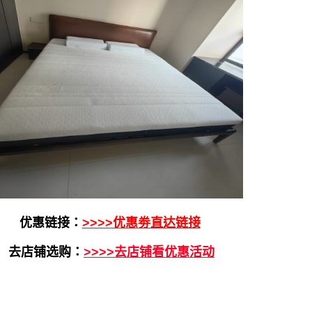
优惠链接：
>>>>优惠劵直达链接
去店铺选购：
>>>>去店铺看优惠活动