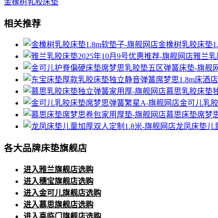
金橡树乳胶床垫
相关推荐
金橡树乳胶床垫1
雅兰乳
慕思乳胶床垫
金可儿乳胶
慕思床垫席梦
龙凤床垫儿童
各大品牌床垫旗舰店
进入雅兰旗舰店选购
进入穗宝旗舰店选购
进入金可儿旗舰店选购
进入慕思旗舰店选购
进入喜临门旗舰店选购