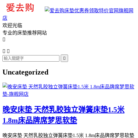
旗舰网
店
欢迎光临
专业的床垫推荐网站




Uncategorized
晚安床垫 天然乳胶独立弹簧床垫1.5米
1.8m床品牌席梦思软垫
晚安床垫 天然乳胶独立弹簧床垫1.5米 1.8m床品牌席梦思软垫