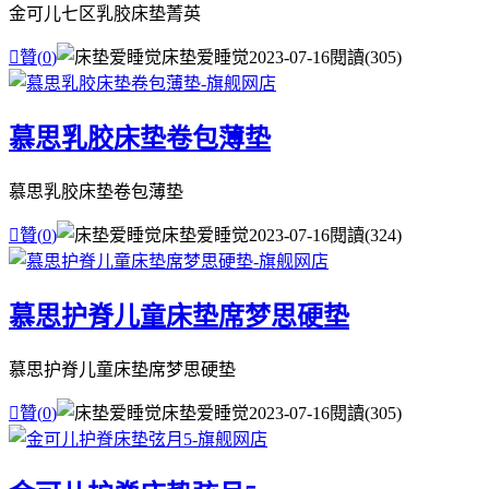
金可儿七区乳胶床垫菁英

贊(
0
)
床垫爱睡觉
2023-07-16
閱讀(305)
慕思乳胶床垫卷包薄垫
慕思乳胶床垫卷包薄垫

贊(
0
)
床垫爱睡觉
2023-07-16
閱讀(324)
慕思护脊儿童床垫席梦思硬垫
慕思护脊儿童床垫席梦思硬垫

贊(
0
)
床垫爱睡觉
2023-07-16
閱讀(305)