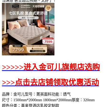
当满意 甚至超出预期。太好了！
>>>>>进入金可儿旗舰店选购
>>>点击去店铺领取优惠活动
品牌：金可儿型号：菁英面料功能：透气
尺寸：1500mm*2000mm 1800mm*2000mm厚度：320mm
颜色分类：喜来登酒店乳胶定制款