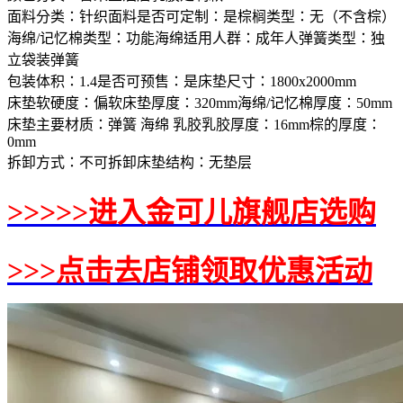
面料分类：针织面料是否可定制：是棕榈类型：无（不含棕）
海绵/记忆棉类型：功能海绵适用人群：成年人弹簧类型：独
立袋装弹簧
包装体积：1.4是否可预售：是床垫尺寸：1800x2000mm
床垫软硬度：偏软床垫厚度：320mm海绵/记忆棉厚度：50mm
床垫主要材质：弹簧 海绵 乳胶乳胶厚度：16mm棕的厚度：
0mm
拆卸方式：不可拆卸床垫结构：无垫层
>>>>>进入金可儿旗舰店选购
>>>点击去店铺领取优惠活动