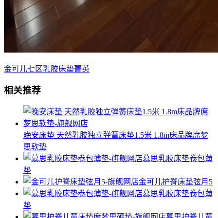
金可儿七区乳胶床垫菁英
相关推荐
晚安床垫 天然乳胶独立弹簧床垫1.5米 1.8m床品牌席梦
思软垫
慕思乳胶床垫卷包薄
垫
金可儿护脊床垫弦月5
慕思乳胶床垫卷包薄
垫
慕思护脊儿童