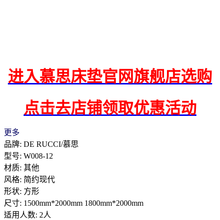
进入慕思床垫官网旗舰店选购
点击去店铺领取优惠活动
更多
品牌: DE RUCCI/慕思
型号: W008-12
材质: 其他
风格: 简约现代
形状: 方形
尺寸: 1500mm*2000mm 1800mm*2000mm
适用人数: 2人