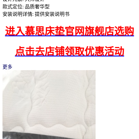
款式定位: 品质奢华型
安装说明详情: 提供安装说明书
进入慕思床垫官网旗舰店选购
点击去店铺领取优惠活动
更多