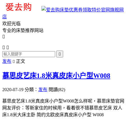
旗舰网
店
欢迎光临
专业的床垫推荐网站




发布
正文

慕思皮艺床1.8米真皮床小户型W008
2020-07-19
分類：
发布
閱讀(82)
慕思皮艺床1.8米真皮床小户型W008怎么样呢，慕思床垫官网
网友评价：等新家住的时候用，看着很不错慕思皮艺床 双人
床1.8米大床主卧 简约北欧皮床真皮床小户型 W008