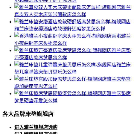
垫和慕思床垫哪个好？你选谁
雅兰
真皮双人实木床架米蘭软床怎么样
雅兰床垫安缦酒店款软硬舒适席梦思怎么样
香港雅兰
小夜曲卧室床头柜怎么样
雅兰床垫
万豪酒店款席梦思怎么样
雅兰床
垫儿童弹簧床垫贝思乐怎么样
雅兰床垫宫
殿加硬席梦思怎么样
雅兰床垫席
梦思硬垫深爱怎么样
各大品牌床垫旗舰店
进入雅兰旗舰店选购