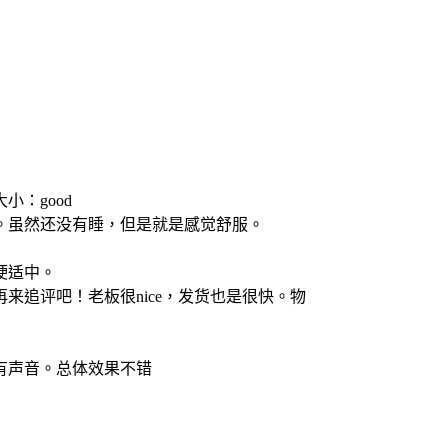
小：good
。虽然还没有睡，但是就是感觉舒服。
硬适中。
追评吧！老板很nice，发货也是很快。物
有声音。总体效果不错