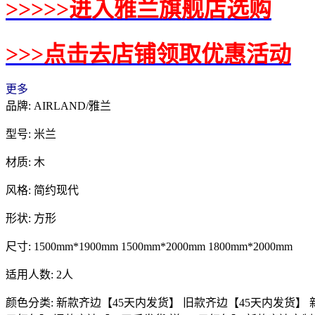
>>>>>进入雅兰旗舰店选购
>>>点击去店铺领取优惠活动
更多
品牌: AIRLAND/雅兰
型号: 米兰
材质: 木
风格: 简约现代
形状: 方形
尺寸: 1500mm*1900mm 1500mm*2000mm 1800mm*2000mm
适用人数: 2人
颜色分类: 新款齐边【45天内发货】 旧款齐边【45天内发货】 新款