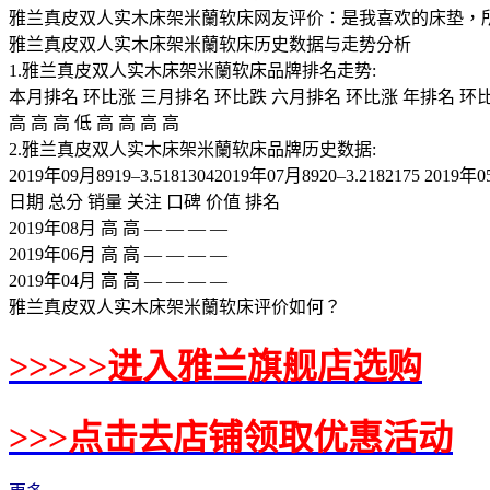
雅兰真皮双人实木床架米蘭软床网友评价：是我喜欢的床垫，
雅兰真皮双人实木床架米蘭软床历史数据与走势分析
1.雅兰真皮双人实木床架米蘭软床品牌排名走势:
本月排名 环比涨 三月排名 环比跌 六月排名 环比涨 年排名 环
高 高 高 低 高 高 高 高
2.雅兰真皮双人实木床架米蘭软床品牌历史数据:
2019年09月8919–3.51813042019年07月8920–3.2182175 2019年0
日期 总分 销量 关注 口碑 价值 排名
2019年08月 高 高 — — — —
2019年06月 高 高 — — — —
2019年04月 高 高 — — — —
雅兰真皮双人实木床架米蘭软床评价如何？
>>>>>进入雅兰旗舰店选购
>>>点击去店铺领取优惠活动