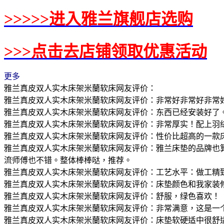
>>>>>进入雅兰旗舰店选购
>>>点击去店铺领取优惠活动
更多
雅兰真皮双人实木床架米蘭软床网友评价：
雅兰真皮双人实木床架米蘭软床网友评价：非常好非常好非常好非常好 
雅兰真皮双人实木床架米蘭软床网友评价：东西已经安装好了
雅兰真皮双人实木床架米蘭软床网友评价：非常厚实！配上羽
雅兰真皮双人实木床架米蘭软床网友评价：性价比超高的一款床垫
雅兰真皮双人实木床架米蘭软床网友评价：雅兰床垫的品牌也算
流师傅也不错。整体棒棒哒，推荐。
雅兰真皮双人实木床架米蘭软床网友评价：工艺水平：做工精致
雅兰真皮双人实木床架米蘭软床网友评价：床垫颜色和我家装
雅兰真皮双人实木床架米蘭软床网友评价：舒服，绿色喜欢！
雅兰真皮双人实木床架米蘭软床网友评价：非常满意，这是一
雅兰真皮双人实木床架米蘭软床网友评价：床垫软硬适中很舒