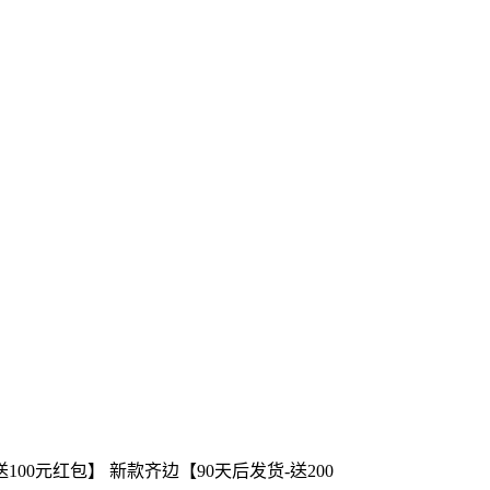
送100元红包】 新款齐边【90天后发货-送200