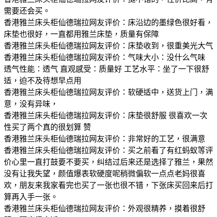
需要还会买。
香港雅兰床头柜仙德瑞拉网友评价：床沿边的墨绿色很好看，
床垫也很好，一直都用雅兰床垫，质量有保障
香港雅兰床头柜仙德瑞拉网友评价：床垫收到，很重美光大气
香港雅兰床头柜仙德瑞拉网友评价：气味大小：没什么气味
透气性能：透气 直观感受：质量好 工艺水平：坐了一下很舒
适，迫不及待想早点用
香港雅兰床头柜仙德瑞拉网友评价：软硬适中，送货上门，满
意，没有异味，
香港雅兰床头柜仙德瑞拉网友评价：床垫很舒服 很喜欢一次
性买了两个真的很划算 赞
香港雅兰床头柜仙德瑞拉网友评价：非常好的工艺，很满意
香港雅兰床头柜仙德瑞拉网友评价：买之前看了有红蚂蚁等评
价心里一直打鼓要不要买，纠结过后来还是选择了雅兰，果然
没有让我失望，颜值爆表软硬度呢稍微偏软一点点老妈很喜
欢，朋友来我家看完也买了一张也很不错，下张床买回来后打
算再入手一张。
香港雅兰床头柜仙德瑞拉网友评价：外观很精养，摸着很舒