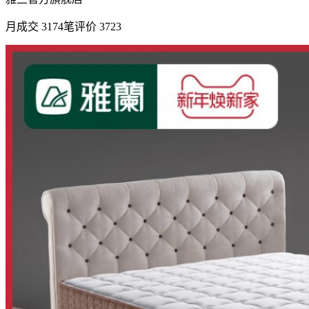
月成交 3174笔评价 3723