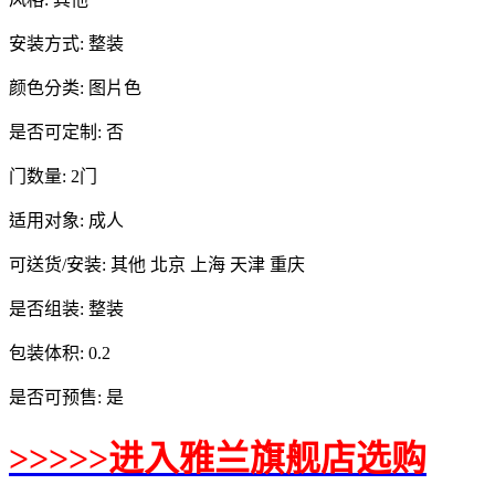
安装方式: 整装
颜色分类: 图片色
是否可定制: 否
门数量: 2门
适用对象: 成人
可送货/安装: 其他 北京 上海 天津 重庆
是否组装: 整装
包装体积: 0.2
是否可预售: 是
>>>>>进入雅兰旗舰店选购