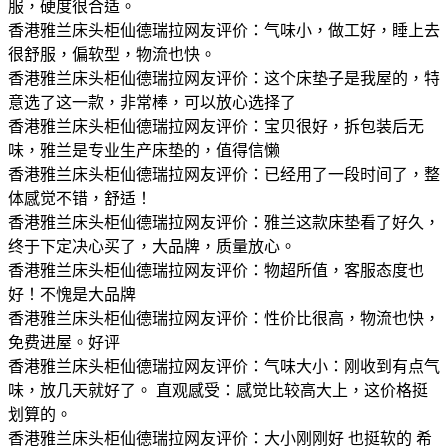
服，硬度很合适。
香港雅兰床头柜仙德瑞拉网友评价：气味小，做工好，睡上去
很舒服，偏软型，物流也快。
香港雅兰床头柜仙德瑞拉网友评价：这个床垫子是我屋的，特
意选了这一款，非常棒，可以放心选择了
香港雅兰床头柜仙德瑞拉网友评价：宝贝很好，拆包装后无
味，雅兰是专业生产床垫的，值得信懒
香港雅兰床头柜仙德瑞拉网友评价：已经用了一段时间了，整
体感觉不错，舒适！
香港雅兰床头柜仙德瑞拉网友评价：雅兰这款床垫看了好久，
终于下定决心买了，大品牌，质量放心。
香港雅兰床头柜仙德瑞拉网友评价：物超所值，客服态度也
好！不愧是大品牌
香港雅兰床头柜仙德瑞拉网友评价：性价比很高，物流也快，
免费进屋。好评
香港雅兰床头柜仙德瑞拉网友评价：气味大小：刚收到有点气
味，放几天就好了。 直观感受：感觉比较高大上，这价格挺
划算的。
香港雅兰床头柜仙德瑞拉网友评价：大小刚刚好 也挺软的 希