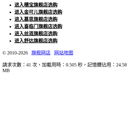
进入穗宝旗舰店选购
进入金可儿旗舰店选购
进入慕思旗舰店选购
进入喜临门旗舰店选购
进入丝涟旗舰店选购
进入舒达旗舰店选购
© 2010-2026
旗舰网店
网站地图
請求次數：41 次，加載用時：0.505 秒，記憶體佔用：24.58
MB