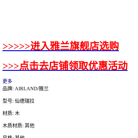
>>>>>进入雅兰旗舰店选购
>>>点击去店铺领取优惠活动
更多
品牌: AIRLAND/雅兰
型号: 仙德瑞拉
材质: 木
木质材质: 其他
风格: 其他