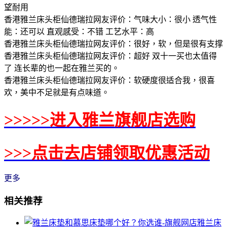
望耐用
香港雅兰床头柜仙德瑞拉网友评价：气味大小：很小 透气性
能：还可以 直观感受：不错 工艺水平：高
香港雅兰床头柜仙德瑞拉网友评价：很好，软，但是很有支撑
香港雅兰床头柜仙德瑞拉网友评价：超好 双十一买也太值得
了 连长辈的也一起在雅兰买的。
香港雅兰床头柜仙德瑞拉网友评价：软硬度很适合我，很喜
欢，美中不足就是有点味道。
>>>>>进入雅兰旗舰店选购
>>>点击去店铺领取优惠活动
更多
相关推荐
雅兰床