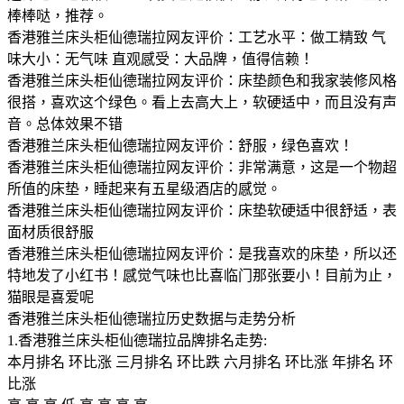
棒棒哒，推荐。
香港雅兰床头柜仙德瑞拉网友评价：工艺水平：做工精致 气
味大小：无气味 直观感受：大品牌，值得信赖！
香港雅兰床头柜仙德瑞拉网友评价：床垫颜色和我家装修风格
很搭，喜欢这个绿色。看上去高大上，软硬适中，而且没有声
音。总体效果不错
香港雅兰床头柜仙德瑞拉网友评价：舒服，绿色喜欢！
香港雅兰床头柜仙德瑞拉网友评价：非常满意，这是一个物超
所值的床垫，睡起来有五星级酒店的感觉。
香港雅兰床头柜仙德瑞拉网友评价：床垫软硬适中很舒适，表
面材质很舒服
香港雅兰床头柜仙德瑞拉网友评价：是我喜欢的床垫，所以还
特地发了小红书！感觉气味也比喜临门那张要小！目前为止，
猫眼是喜爱呢
香港雅兰床头柜仙德瑞拉历史数据与走势分析
1.香港雅兰床头柜仙德瑞拉品牌排名走势:
本月排名 环比涨 三月排名 环比跌 六月排名 环比涨 年排名 环
比涨