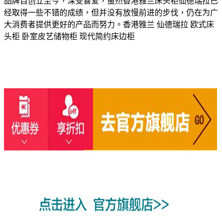
品牌自创立至今，深受喜爱，虽然香港雅兰床头柜仙德瑞拉已
经取得一些不错的成绩，但并没有放慢前进的步伐，仍在为广
大消费者提供更好的产品而努力。香港雅兰 仙德瑞拉 欧式床
头柜 卧室皮艺储物柜 现代简约床边柜