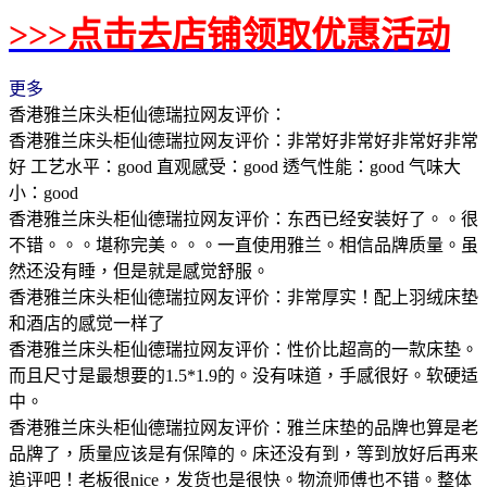
>>>点击去店铺领取优惠活动
更多
香港雅兰床头柜仙德瑞拉网友评价：
香港雅兰床头柜仙德瑞拉网友评价：非常好非常好非常好非常
好 工艺水平：good 直观感受：good 透气性能：good 气味大
小：good
香港雅兰床头柜仙德瑞拉网友评价：东西已经安装好了。。很
不错。。。堪称完美。。。一直使用雅兰。相信品牌质量。虽
然还没有睡，但是就是感觉舒服。
香港雅兰床头柜仙德瑞拉网友评价：非常厚实！配上羽绒床垫
和酒店的感觉一样了
香港雅兰床头柜仙德瑞拉网友评价：性价比超高的一款床垫。
而且尺寸是最想要的1.5*1.9的。没有味道，手感很好。软硬适
中。
香港雅兰床头柜仙德瑞拉网友评价：雅兰床垫的品牌也算是老
品牌了，质量应该是有保障的。床还没有到，等到放好后再来
追评吧！老板很nice，发货也是很快。物流师傅也不错。整体