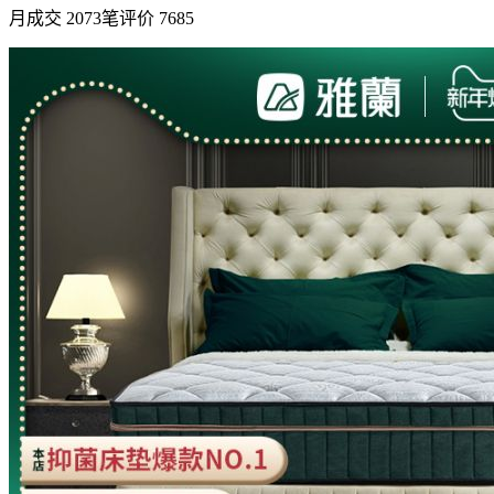
月成交 2073笔评价 7685