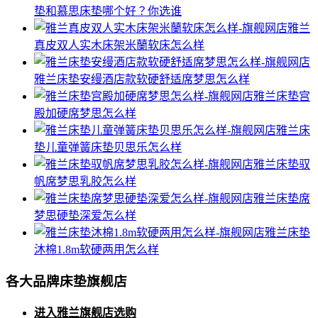
垫和慕思床垫哪个好？你选谁
雅兰
真皮双人实木床架米蘭软床怎么样
雅兰床垫安缦酒店款软硬舒适席梦思怎么样
雅兰床垫宫
殿加硬席梦思怎么样
雅兰床
垫儿童弹簧床垫贝思乐怎么样
雅兰床垫驭
帆席梦思乳胶怎么样
雅兰床垫席
梦思硬垫深爱怎么样
雅兰床垫
沐棉1.8m软硬两用怎么样
各大品牌床垫旗舰店
进入雅兰旗舰店选购