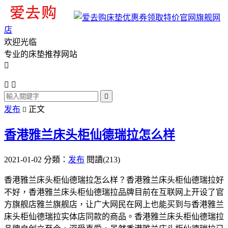
旗舰网
店
欢迎光临
专业的床垫推荐网站




发布
正文

香港雅兰床头柜仙德瑞拉怎么样
2021-01-02
分類：
发布
閱讀(213)
香港雅兰床头柜仙德瑞拉怎么样？香港雅兰床头柜仙德瑞拉好
不好，香港雅兰床头柜仙德瑞拉品牌目前在互联网上开设了官
方旗舰店雅兰旗舰店，让广大网民在网上也能买到与香港雅兰
床头柜仙德瑞拉实体店同款的商品。香港雅兰床头柜仙德瑞拉