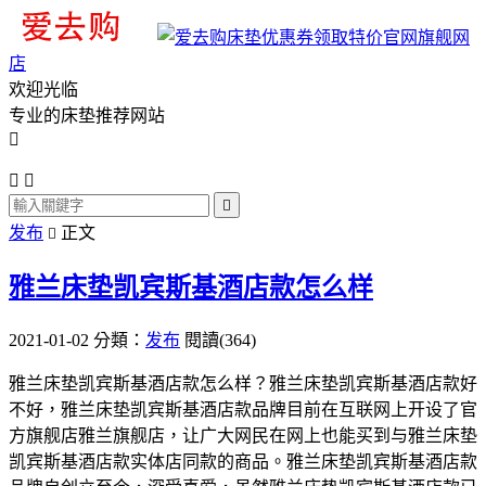
旗舰网
店
欢迎光临
专业的床垫推荐网站




发布
正文

雅兰床垫凯宾斯基酒店款怎么样
2021-01-02
分類：
发布
閱讀(364)
雅兰床垫凯宾斯基酒店款怎么样？雅兰床垫凯宾斯基酒店款好
不好，雅兰床垫凯宾斯基酒店款品牌目前在互联网上开设了官
方旗舰店雅兰旗舰店，让广大网民在网上也能买到与雅兰床垫
凯宾斯基酒店款实体店同款的商品。雅兰床垫凯宾斯基酒店款