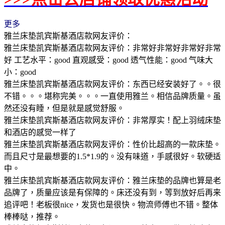
更多
雅兰床垫凯宾斯基酒店款网友评价：
雅兰床垫凯宾斯基酒店款网友评价：非常好非常好非常好非常
好 工艺水平：good 直观感受：good 透气性能：good 气味大
小：good
雅兰床垫凯宾斯基酒店款网友评价：东西已经安装好了。。很
不错。。。堪称完美。。。一直使用雅兰。相信品牌质量。虽
然还没有睡，但是就是感觉舒服。
雅兰床垫凯宾斯基酒店款网友评价：非常厚实！配上羽绒床垫
和酒店的感觉一样了
雅兰床垫凯宾斯基酒店款网友评价：性价比超高的一款床垫。
而且尺寸是最想要的1.5*1.9的。没有味道，手感很好。软硬适
中。
雅兰床垫凯宾斯基酒店款网友评价：雅兰床垫的品牌也算是老
品牌了，质量应该是有保障的。床还没有到，等到放好后再来
追评吧！老板很nice，发货也是很快。物流师傅也不错。整体
棒棒哒，推荐。