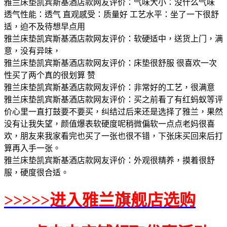
雅兰床垫凯宾斯基酒店款网友评价：气味大小：没什么气味
透气性能：透气 直观感受：质量好 工艺水平：坐了一下很舒
适，迫不及待想早点用
雅兰床垫凯宾斯基酒店款网友评价：软硬适中，送货上门，满
意，没有异味，
雅兰床垫凯宾斯基酒店款网友评价：床垫很舒服 很喜欢一次
性买了两个真的很划算 赞
雅兰床垫凯宾斯基酒店款网友评价：非常好的工艺，很满意
雅兰床垫凯宾斯基酒店款网友评价：买之前看了有红蚂蚁等评
价心里一直打鼓要不要买，纠结过后来还是选择了雅兰，果然
没有让我失望，颜值爆表软硬度呢稍微偏软一点点老妈很喜
欢，朋友来我家看完也买了一张也很不错，下张床买回来后打
算再入手一张。
雅兰床垫凯宾斯基酒店款网友评价：外观很精养，摸着很舒
服，硬度很合适。
>>>>>进入雅兰旗舰店选购