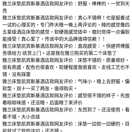
雅兰床垫凯宾斯基酒店款网友评价：舒服，棒棒的，一觉到天
亮
雅兰床垫凯宾斯基酒店款网友评价：真心不错啊！也是报着试
一试的心理买的，专门昨天睡一晚上再评论的，睡的感觉像四
五星级酒店床垫的感觉，软硬我感觉适中，媳妇觉得一点偏软
能接受！真心爱了，传说中的大品牌值得信赖！！
雅兰床垫凯宾斯基酒店款网友评价：直观感受：。快递师傅服
务很给力 送货上门。这是我在雅兰购买的第二个床垫了
雅兰床垫凯宾斯基酒店款网友评价：床垫不错的，质量很好，
很有质感，配色也很喜欢，软硬程度我很喜欢，走线工艺也不
错，没有踩雷
雅兰床垫凯宾斯基酒店款网友评价：气味小，睡上去舒服，偏
软型，双十一买了两张，值得购买。
雅兰床垫凯宾斯基酒店款网友评价：感觉很不错的样子，先放
着晾晾味道，还没睡，后面睡了来评价
雅兰床垫凯宾斯基酒店款网友评价：东西到了，还没使用，看
着不错，大小合适
雅兰床垫凯宾斯基酒店款网友评价：床垫一边软一边硬的，目
前就试了软的这边，还不错。