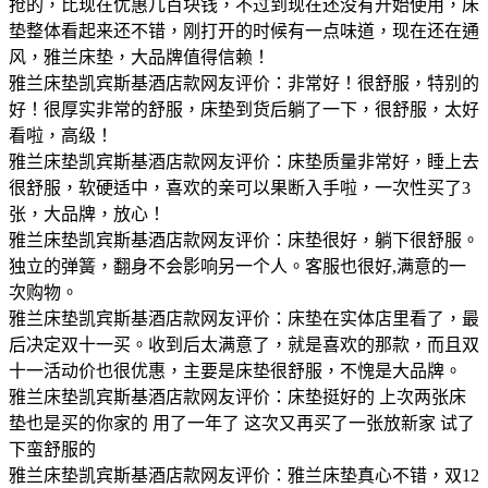
抢的，比现在优惠几百块钱，不过到现在还没有开始使用，床
垫整体看起来还不错，刚打开的时候有一点味道，现在还在通
风，雅兰床垫，大品牌值得信赖！
雅兰床垫凯宾斯基酒店款网友评价：非常好！很舒服，特别的
好！很厚实非常的舒服，床垫到货后躺了一下，很舒服，太好
看啦，高级！
雅兰床垫凯宾斯基酒店款网友评价：床垫质量非常好，睡上去
很舒服，软硬适中，喜欢的亲可以果断入手啦，一次性买了3
张，大品牌，放心！
雅兰床垫凯宾斯基酒店款网友评价：床垫很好，躺下很舒服。
独立的弹簧，翻身不会影响另一个人。客服也很好,满意的一
次购物。
雅兰床垫凯宾斯基酒店款网友评价：床垫在实体店里看了，最
后决定双十一买。收到后太满意了，就是喜欢的那款，而且双
十一活动价也很优惠，主要是床垫很舒服，不愧是大品牌。
雅兰床垫凯宾斯基酒店款网友评价：床垫挺好的 上次两张床
垫也是买的你家的 用了一年了 这次又再买了一张放新家 试了
下蛮舒服的
雅兰床垫凯宾斯基酒店款网友评价：雅兰床垫真心不错，双12