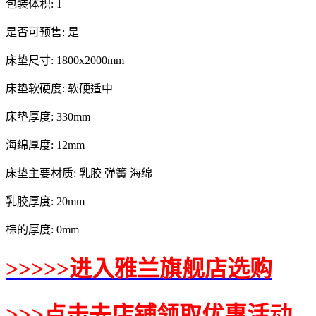
包装体积: 1
是否可预售: 是
床垫尺寸: 1800x2000mm
床垫软硬度: 软硬适中
床垫厚度: 330mm
海绵厚度: 12mm
床垫主要材质: 乳胶 弹簧 海绵
乳胶厚度: 20mm
棕的厚度: 0mm
>>>>>进入雅兰旗舰店选购
>>>点击去店铺领取优惠活动