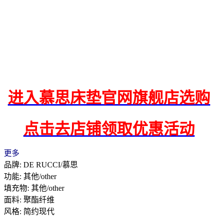
进入慕思床垫官网旗舰店选购
点击去店铺领取优惠活动
更多
品牌: DE RUCCI/慕思
功能: 其他/other
填充物: 其他/other
面料: 聚酯纤维
风格: 简约现代