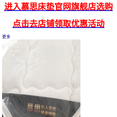
进入慕思床垫官网旗舰店选购
点击去店铺领取优惠活动
更多