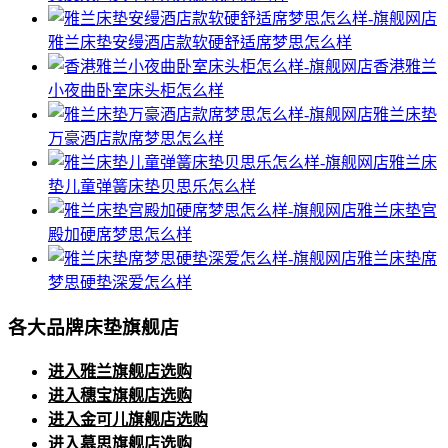
雅兰床垫安缦酒店款软硬舒适席梦思怎么样
香港雅兰
小夜曲卧室床头柜怎么样
雅兰床垫
万豪酒店款席梦思怎么样
雅兰床
垫儿童弹簧床垫贝思乐怎么样
雅兰床垫宫
殿加硬席梦思怎么样
雅兰床垫席
梦思硬垫深爱怎么样
各大品牌床垫旗舰店
进入雅兰旗舰店选购
进入穗宝旗舰店选购
进入金可儿旗舰店选购
进入慕思旗舰店选购