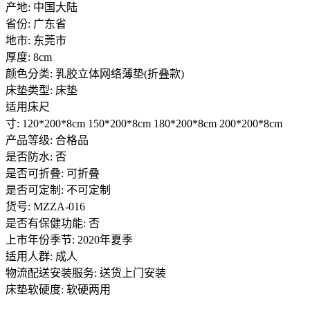
产地: 中国大陆
省份: 广东省
地市: 东莞市
厚度: 8cm
颜色分类: 乳胶立体网络薄垫(折叠款)
床垫类型: 床垫
适用床尺
寸: 120*200*8cm 150*200*8cm 180*200*8cm 200*200*8cm
产品等级: 合格品
是否防水: 否
是否可折叠: 可折叠
是否可定制: 不可定制
货号: MZZA-016
是否有保健功能: 否
上市年份季节: 2020年夏季
适用人群: 成人
物流配送安装服务: 送货上门安装
床垫软硬度: 软硬两用