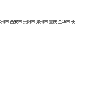
苏州市 西安市 贵阳市 郑州市 重庆 金华市 长