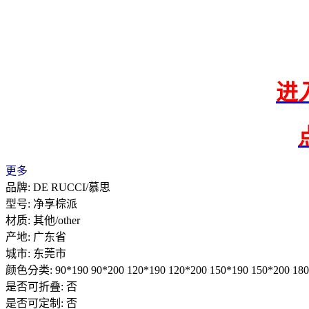
进
更多
品牌: DE RUCCI/慕思
型号: 净享棕派
材质: 其他/other
产地: 广东省
城市: 东莞市
颜色分类: 90*190 90*200 120*190 120*200 150*190 150*200 180
是否可折叠: 否
是否可定制: 否