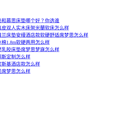
垫和慕思床垫哪个好？你选谁
真皮双人实木床架米蘭软床怎么样
雅兰床垫安缦酒店款软硬舒适席梦思怎么样
棉1.8m软硬两用怎么样
然乳胶床垫席梦思梦寐怎么样
丽斯定制怎么样
宾斯基酒店款怎么样
堡席梦思怎么样