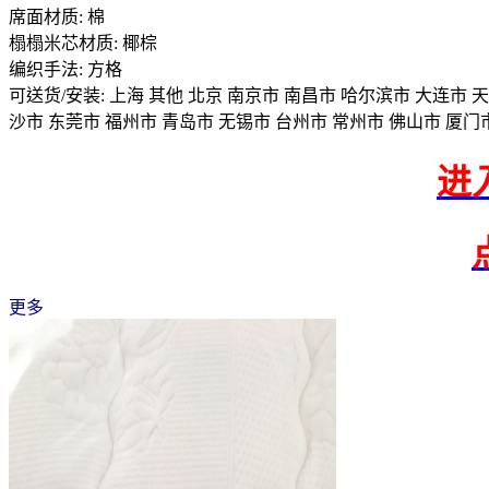
席面材质: 棉
榻榻米芯材质: 椰棕
编织手法: 方格
可送货/安装: 上海 其他 北京 南京市 南昌市 哈尔滨市 大连市 
沙市 东莞市 福州市 青岛市 无锡市 台州市 常州市 佛山市 厦门
进
更多