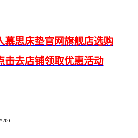
入慕思床垫官网旗舰店选购
点击去店铺领取优惠活动
*200