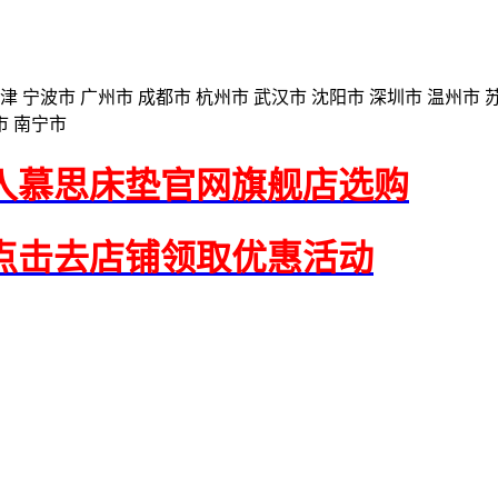
天津 宁波市 广州市 成都市 杭州市 武汉市 沈阳市 深圳市 温州市 
市 南宁市
入慕思床垫官网旗舰店选购
点击去店铺领取优惠活动