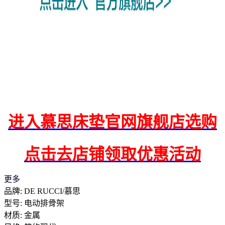
进入慕思床垫官网旗舰店选购
点击去店铺领取优惠活动
更多
品牌: DE RUCCI/慕思
型号: 电动排骨架
材质: 金属