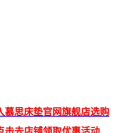
入慕思床垫官网旗舰店选购
点击去店铺领取优惠活动