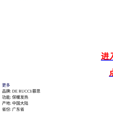
进
更多
品牌: DE RUCCI/慕思
功能: 保暖发热
产地: 中国大陆
省份: 广东省