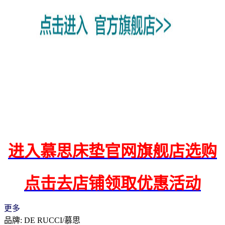
进入慕思床垫官网旗舰店选购
点击去店铺领取优惠活动
更多
品牌: DE RUCCI/慕思