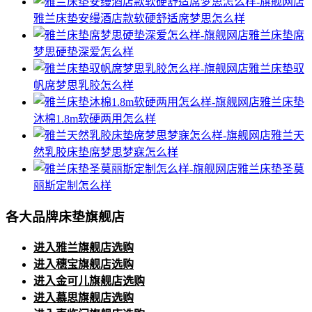
雅兰床垫安缦酒店款软硬舒适席梦思怎么样
雅兰床垫席
梦思硬垫深爱怎么样
雅兰床垫驭
帆席梦思乳胶怎么样
雅兰床垫
沐棉1.8m软硬两用怎么样
雅兰天
然乳胶床垫席梦思梦寐怎么样
雅兰床垫圣莫
丽斯定制怎么样
各大品牌床垫旗舰店
进入雅兰旗舰店选购
进入穗宝旗舰店选购
进入金可儿旗舰店选购
进入慕思旗舰店选购