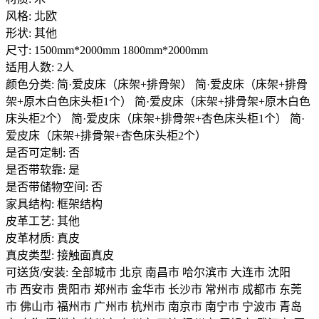
风格: 北欧
形状: 其他
尺寸: 1500mm*2000mm 1800mm*2000mm
适用人数: 2人
颜色分类: 简·爱皮床（床架+排骨架） 简·爱皮床（床架+排骨
架+原木白色床头柜1个） 简·爱皮床（床架+排骨架+原木白色
床头柜2个） 简·爱皮床（床架+排骨架+杏色床头柜1个） 简·
爱皮床（床架+排骨架+杏色床头柜2个）
是否可定制: 否
是否带软靠: 是
是否带储物空间: 否
家具结构: 框架结构
皮革工艺: 其他
皮革材质: 真皮
真皮类型: 接触面真皮
可送货/安装: 全部城市 北京 南昌市 哈尔滨市 大连市 沈阳
市 西安市 贵阳市 郑州市 金华市 长沙市 常州市 成都市 东莞
市 佛山市 福州市 广州市 杭州市 南京市 南宁市 宁波市 青岛