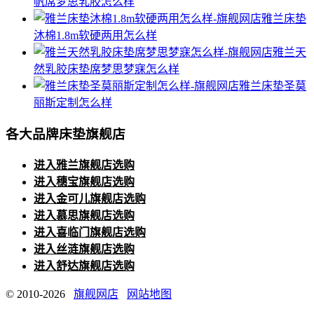
帆席梦思乳胶怎么样
雅兰床垫
沐棉1.8m软硬两用怎么样
雅兰天
然乳胶床垫席梦思梦寐怎么样
雅兰床垫圣莫
丽斯定制怎么样
各大品牌床垫旗舰店
进入雅兰旗舰店选购
进入穗宝旗舰店选购
进入金可儿旗舰店选购
进入慕思旗舰店选购
进入喜临门旗舰店选购
进入丝涟旗舰店选购
进入舒达旗舰店选购
© 2010-2026
旗舰网店
网站地图