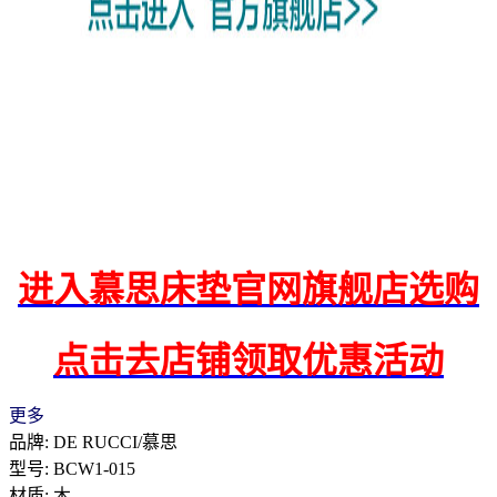
进入慕思床垫官网旗舰店选购
点击去店铺领取优惠活动
更多
品牌: DE RUCCI/慕思
型号: BCW1-015
材质: 木