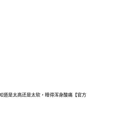
不知道是太高还是太软，睡得浑身酸痛【官方