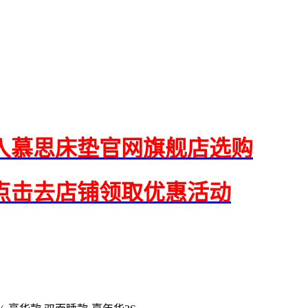
入慕思床垫官网旗舰店选购
点击去店铺领取优惠活动