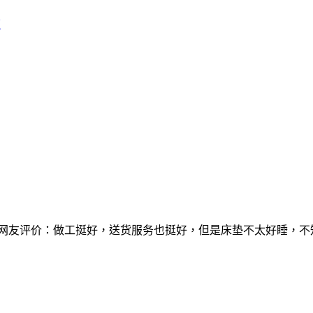
店
网网友评价：做工挺好，送货服务也挺好，但是床垫不太好睡，