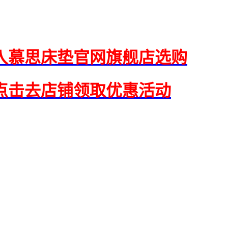
入慕思床垫官网旗舰店选购
点击去店铺领取优惠活动