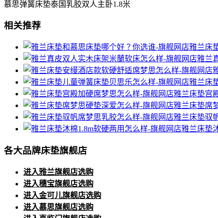
慕思弹簧床垫泰国乳胶双人主卧1.8米
相关推荐
雅兰床
雅兰
雅兰床
雅兰床垫宫
雅兰床垫席
雅兰床垫驭
雅兰床垫沐
各大品牌床垫旗舰店
进入雅兰旗舰店选购
进入穗宝旗舰店选购
进入金可儿旗舰店选购
进入慕思旗舰店选购