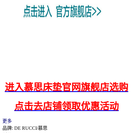
进入慕思床垫官网旗舰店选购
点击去店铺领取优惠活动
更多
品牌: DE RUCCI/慕思