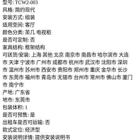
型号: TCW2-003
风格: 简约现代
安装方式: 组装
适用空间: 客厅
颜色分类: 茶几 电视柜
是否可定制: 否
家具结构: 框架结构
可送货/安装: 上海 其他 北京 南京市 南昌市 哈尔滨市 大连
市 天津 宁波市 广州市 成都市 杭州市 武汉市 沈阳市 深圳
市 温州市 苏州市 西安市 贵阳市 郑州市 重庆 金华市 长沙
市 东莞市 福州市 青岛市 无锡市 台州市 常州市 佛山市 厦门
市 南宁市
产地: 广东省
地市: 东莞市
包装体积: 1
是否可预售: 是
出租车是否可运输: 否
款式定位: 经济型
安装说明详情: 提供安装说明书