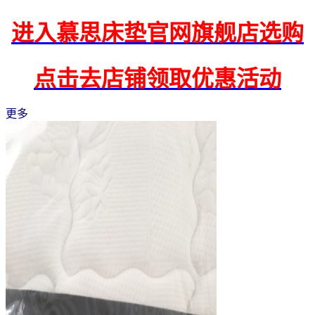
进入慕思床垫官网旗舰店选购
点击去店铺领取优惠活动
更多