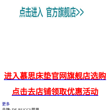
进入慕思床垫官网旗舰店选购
点击去店铺领取优惠活动
更多
品牌: DE RUCCI/慕思