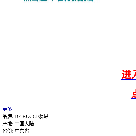
进
更多
品牌: DE RUCCI/慕思
产地: 中国大陆
省份: 广东省