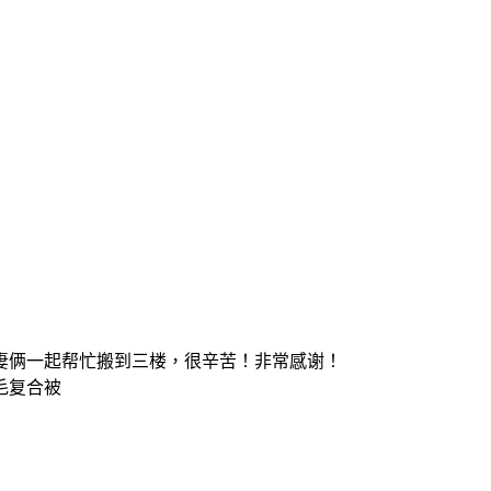
妻俩一起帮忙搬到三楼，很辛苦！非常感谢！
毛复合被