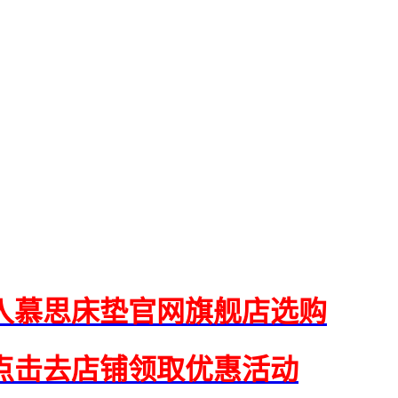
入慕思床垫官网旗舰店选购
点击去店铺领取优惠活动