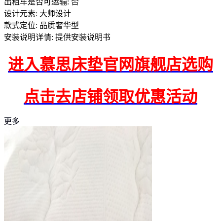
出租车是否可运输: 否
设计元素: 大师设计
款式定位: 品质奢华型
安装说明详情: 提供安装说明书
进入慕思床垫官网旗舰店选购
点击去店铺领取优惠活动
更多