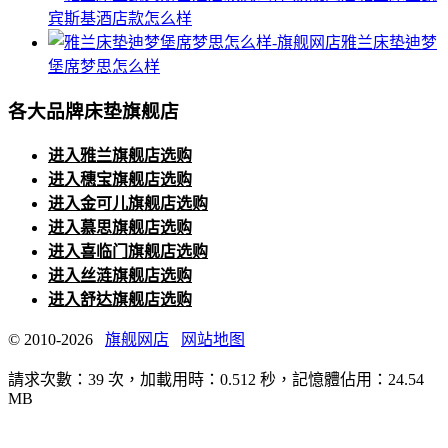
宾斯基酒店款怎么样
雅兰床垫迪梦
堡席梦思怎么样
各大品牌床垫旗舰店
进入雅兰旗舰店选购
进入穗宝旗舰店选购
进入金可儿旗舰店选购
进入慕思旗舰店选购
进入喜临门旗舰店选购
进入丝涟旗舰店选购
进入舒达旗舰店选购
© 2010-2026
旗舰网店
网站地图
請求次數：39 次，加載用時：0.512 秒，記憶體佔用：24.54
MB