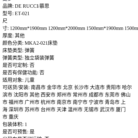
品牌: DE RUCCI/慕思
型号: ET-021
尺
寸: 1200mm*1900mm 1200mm*2000mm 1500mm*1900mm 1500
厚度: 其他
颜色分类: MKA2-021床垫
床垫类型: 弹簧
弹簧类型: 独立袋装弹簧
是否可定制: 否
是否有保健功能: 否
适用对象: 儿童
可送货/安装: 南昌市 金华市 北京 长沙市 大连市 贵阳市 哈尔
滨市 沈阳市 其他 西安市 郑州市 常州市 成都市 东莞市 佛山
市 福州市 广州市 杭州市 南京市 南宁市 宁波市 青岛市 上
海 深圳市 苏州市 台州市 天津 温州市 无锡市 武汉市 厦门
市 重庆
包装体积: 1
是否可预售: 是