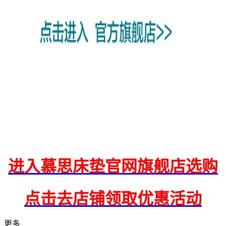
进入慕思床垫官网旗舰店选购
点击去店铺领取优惠活动
更多