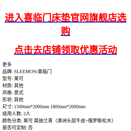
进入喜临门床垫官网旗舰店选
购
点击去店铺领取优惠活动
更多
品牌: SLEEMON/喜临门
型号: 莱可
材质: 其他
风格: 意式
形状: 其他
尺寸: 1500mm*2000mm 1800mm*2000mm
适用人数: 2人
颜色分类: 莱可 莫迪兰青（澳洲头层牛皮+俄罗斯松木）
是否可定制: 否