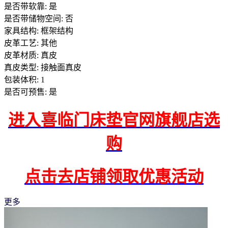
是否带软靠: 是
是否带储物空间: 否
家具结构: 框架结构
皮革工艺: 其他
皮革材质: 真皮
真皮类型: 接触面真皮
包装体积: 1
是否可预售: 是
进入喜临门床垫官网旗舰店选
购
点击去店铺领取优惠活动
更多