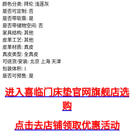
颜色分类: 拜伦 浅莲灰
是否可定制: 否
是否带软靠: 是
是否带储物空间: 否
家具结构: 其他
皮革工艺: 其他
皮革材质: 真皮
真皮类型: 全真皮
可送货/安装: 北京 上海 天津
包装体积: 1
是否可预售: 是
进入喜临门床垫官网旗舰店选
购
点击去店铺领取优惠活动