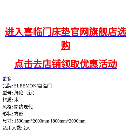
进入喜临门床垫官网旗舰店选
购
点击去店铺领取优惠活动
更多
品牌: SLEEMON/喜临门
型号: 拜伦（新）
材质: 木
风格: 简约现代
形状: 方形
尺寸: 1500mm*2000mm 1800mm*2000mm
适用人数: 2人