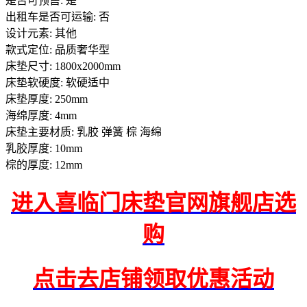
是否可预售: 是
出租车是否可运输: 否
设计元素: 其他
款式定位: 品质奢华型
床垫尺寸: 1800x2000mm
床垫软硬度: 软硬适中
床垫厚度: 250mm
海绵厚度: 4mm
床垫主要材质: 乳胶 弹簧 棕 海绵
乳胶厚度: 10mm
棕的厚度: 12mm
进入喜临门床垫官网旗舰店选
购
点击去店铺领取优惠活动