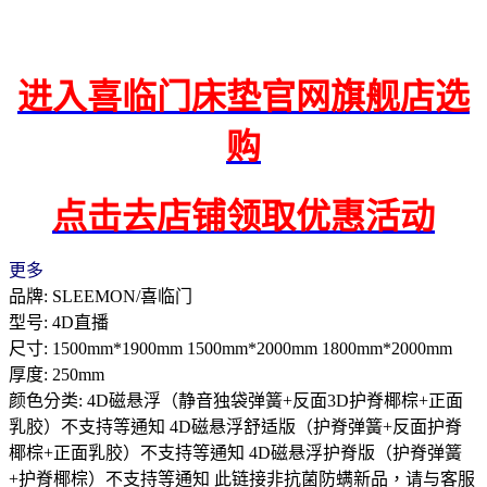
进入喜临门床垫官网旗舰店选
购
点击去店铺领取优惠活动
更多
品牌: SLEEMON/喜临门
型号: 4D直播
尺寸: 1500mm*1900mm 1500mm*2000mm 1800mm*2000mm
厚度: 250mm
颜色分类: 4D磁悬浮（静音独袋弹簧+反面3D护脊椰棕+正面
乳胶）不支持等通知 4D磁悬浮舒适版（护脊弹簧+反面护脊
椰棕+正面乳胶）不支持等通知 4D磁悬浮护脊版（护脊弹簧
+护脊椰棕）不支持等通知 此链接非抗菌防螨新品，请与客服