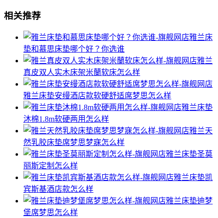
相关推荐
雅兰床
垫和慕思床垫哪个好？你选谁
雅兰
真皮双人实木床架米蘭软床怎么样
雅兰床垫安缦酒店款软硬舒适席梦思怎么样
雅兰床垫
沐棉1.8m软硬两用怎么样
雅兰天
然乳胶床垫席梦思梦寐怎么样
雅兰床垫圣莫
丽斯定制怎么样
雅兰床垫凯
宾斯基酒店款怎么样
雅兰床垫迪梦
堡席梦思怎么样