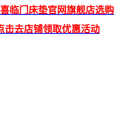
喜临门床垫官网旗舰店选购
点击去店铺领取优惠活动