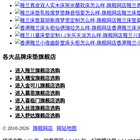
雅兰
雅兰床
雅兰床垫
香港雅兰床
雅兰儿
香港雅兰
各大品牌床垫旗舰店
进入雅兰旗舰店选购
进入穗宝旗舰店选购
进入金可儿旗舰店选购
进入慕思旗舰店选购
进入喜临门旗舰店选购
进入丝涟旗舰店选购
进入舒达旗舰店选购
© 2010-2026
旗舰网店
网站地图