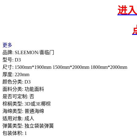
进入
更多
品牌: SLEEMON/喜临门
型号: D3
尺寸: 1500mm*1900mm 1500mm*2000mm 1800mm*2000mm
厚度: 220mm
颜色分类: D3
面料分类: 功能面料
是否可定制: 否
棕榈类型: 3D或3E椰棕
海绵类型: 普通海绵
适用对象: 成人
弹簧类型: 独立袋装弹簧
包装体积: 1