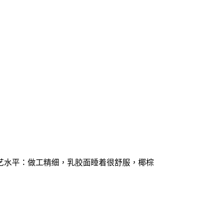
工艺水平：做工精细，乳胶面睡着很舒服，椰棕