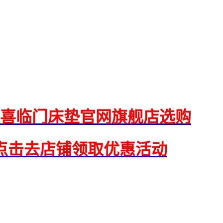
喜临门床垫官网旗舰店选购
点击去店铺领取优惠活动