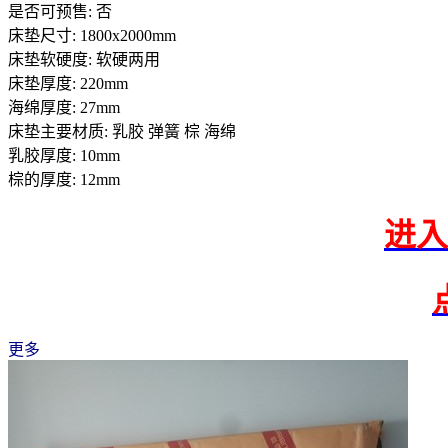
是否可预售: 否
床垫尺寸: 1800x2000mm
床垫软硬度: 软硬两用
床垫厚度: 220mm
海绵厚度: 27mm
床垫主要材质: 乳胶 弹簧 棕 海绵
乳胶厚度: 10mm
棕的厚度: 12mm
进入
更多