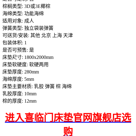
棕榈类型: 3D或3E椰棕
海绵类型: 功能海绵
适用对象: 成人
弹簧类型: 独立袋装弹簧
可送货/安装: 其他 北京 上海 天津
包装体积: 1
是否可预售: 是
床垫尺寸: 1800x2000mm
床垫软硬度: 软硬两用
床垫厚度: 280mm
海绵厚度: 5mm
床垫主要材质: 乳胶 弹簧 棕 海绵
乳胶厚度: 10mm
棕的厚度: 12mm
进入喜临门床垫官网旗舰店选
购