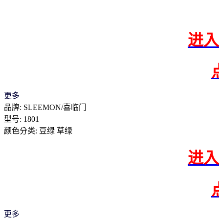
进入
更多
品牌: SLEEMON/喜临门
型号: 1801
颜色分类: 豆绿 草绿
进入
更多