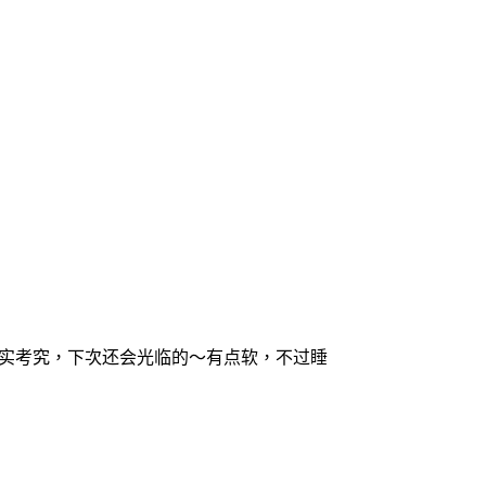
厚实考究，下次还会光临的～有点软，不过睡