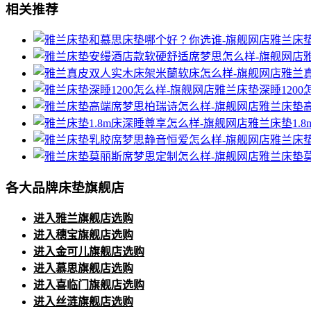
相关推荐
雅兰床
雅兰
雅兰床垫深睡1200
雅兰床垫
雅兰床垫1.
雅兰床
雅兰床垫
各大品牌床垫旗舰店
进入雅兰旗舰店选购
进入穗宝旗舰店选购
进入金可儿旗舰店选购
进入慕思旗舰店选购
进入喜临门旗舰店选购
进入丝涟旗舰店选购