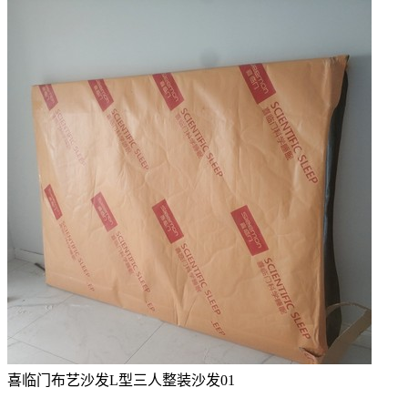
喜临门布艺沙发L型三人整装沙发01