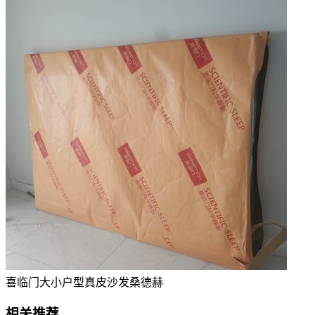
喜临门大小户型真皮沙发桑德赫
相关推荐