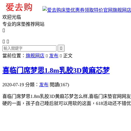
旗舰网
欢迎光临
专业的床垫推荐网站




當前位置：
旗舰网店
发布
正文


喜临门席梦思1.8m乳胶3D黄麻芯梦
2020-07-19
分類：
发布
閱讀(167)
喜临门席梦思1.8m乳胶3D黄麻芯梦怎么样,喜临门床垫官
硬的一面，孩子自己睡后就可以用软的这面，618活动还不错优