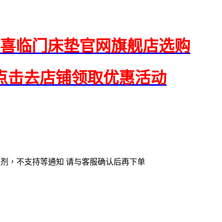
喜临门床垫官网旗舰店选购
点击去店铺领取优惠活动
菌助剂，不支持等通知 请与客服确认后再下单