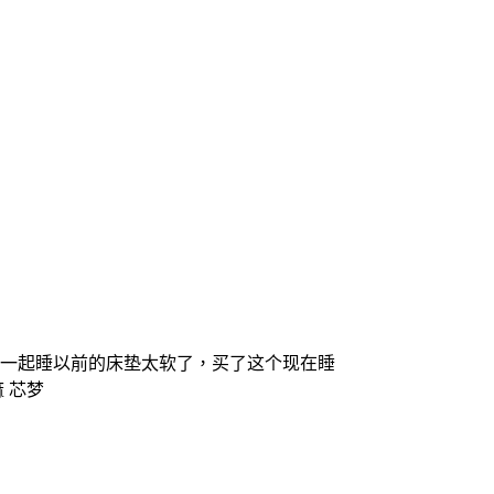
子一起睡以前的床垫太软了，买了这个现在睡
 芯梦