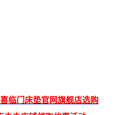
喜临门床垫官网旗舰店选购