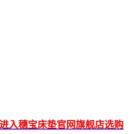
>>进入穗宝床垫官网旗舰店选购