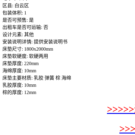
区县: 白云区
包装体积: 1
是否可预售: 是
出租车是否可运输: 否
设计元素: 其他
安装说明详情: 提供安装说明书
床垫尺寸: 1800x2000mm
床垫软硬度: 软硬两用
床垫厚度: 220mm
海绵厚度: 10mm
床垫主要材质: 乳胶 弹簧 棕 海绵
乳胶厚度: 10mm
棕的厚度: 12mm
>>>
>