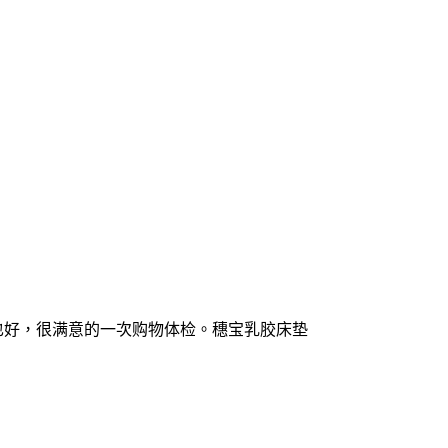
也好，很满意的一次购物体检。穗宝乳胶床垫