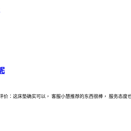
店
呢
评价：这床垫确实可以， 客服小慧推荐的东西很棒， 服务态度