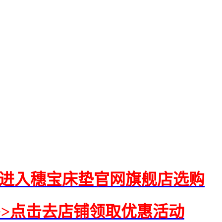
>>进入穗宝床垫官网旗舰店选购
>>>点击去店铺领取优惠活动