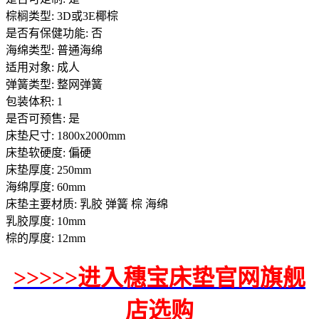
棕榈类型: 3D或3E椰棕
是否有保健功能: 否
海绵类型: 普通海绵
适用对象: 成人
弹簧类型: 整网弹簧
包装体积: 1
是否可预售: 是
床垫尺寸: 1800x2000mm
床垫软硬度: 偏硬
床垫厚度: 250mm
海绵厚度: 60mm
床垫主要材质: 乳胶 弹簧 棕 海绵
乳胶厚度: 10mm
棕的厚度: 12mm
>>>>>进入穗宝床垫官网旗舰
店选购