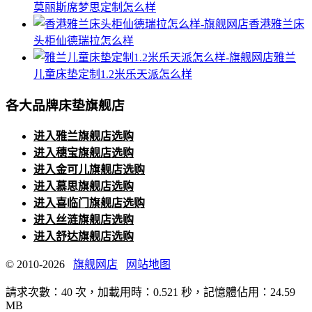
莫丽斯席梦思定制怎么样
香港雅兰床
头柜仙德瑞拉怎么样
雅兰
儿童床垫定制1.2米乐天派怎么样
各大品牌床垫旗舰店
进入雅兰旗舰店选购
进入穗宝旗舰店选购
进入金可儿旗舰店选购
进入慕思旗舰店选购
进入喜临门旗舰店选购
进入丝涟旗舰店选购
进入舒达旗舰店选购
© 2010-2026
旗舰网店
网站地图
請求次數：40 次，加載用時：0.521 秒，記憶體佔用：24.59
MB