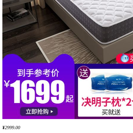
¥
2999.00