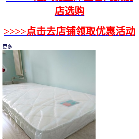
店选购
>>>>点击去店铺领取优惠活动
更多