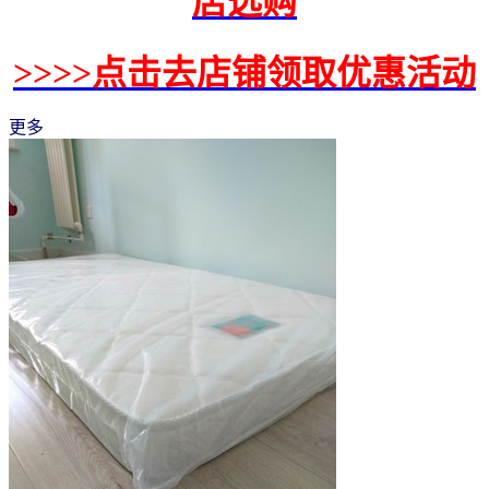
店选购
>>>>点击去店铺领取优惠活动
更多