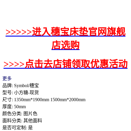
>>>>>进入穗宝床垫官网旗舰
店选购
>>>>点击去店铺领取优惠活动
更多
品牌: Symbol/穗宝
型号: 小方糖-现货
尺寸: 1350mm*1900mm 1500mm*2000mm
厚度: 50mm
颜色分类: 图片色
面料分类: 其他面料
是否可定制: 是