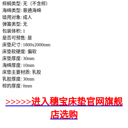
棕榈类型: 无（不含棕）
海绵类型: 普通海绵
适用对象: 成人
弹簧类型: 无
包装体积: 1
是否可预售: 是
床垫尺寸: 1800x2000mm
床垫软硬度: 偏软
床垫厚度: 30mm
海绵厚度: 10mm
床垫主要材质: 乳胶
乳胶厚度: 30mm
棕的厚度: 0mm
>>>>>进入穗宝床垫官网旗舰
店选购