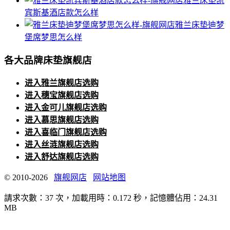
雅兰床垫凯
宾斯基酒店款怎么样
雅兰床垫迪梦
堡席梦思怎么样
各大品牌床垫旗舰店
进入雅兰旗舰店选购
进入穗宝旗舰店选购
进入金可儿旗舰店选购
进入慕思旗舰店选购
进入喜临门旗舰店选购
进入丝涟旗舰店选购
进入舒达旗舰店选购
© 2010-2026
旗舰网店
网站地图
請求次數：37 次，加載用時：0.172 秒，記憶體佔用：24.31
MB