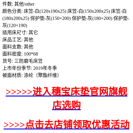
件数: 其他/other
颜色分类: 床笠-白(120x190x25) 床笠-白(150x200x25) 床笠-白
(180x200x25) 保护垫-灰(150×200) 保护垫-灰(180×200) 保护垫-
灰(120×190)
适用床尺寸: 其它
床品工艺: 其他
面料支数: 其他
面料密度: 100*68
货号: 三防磨毛床笠
上市年份季节: 2019年冬季
被面材质: 涤纶（聚酯纤维）
>>>>>进入穗宝床垫官网旗舰
店选购
>>>>点击去店铺领取优惠活动