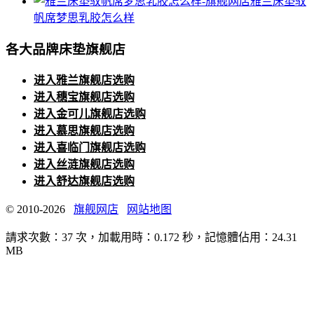
雅兰床垫驭
帆席梦思乳胶怎么样
各大品牌床垫旗舰店
进入雅兰旗舰店选购
进入穗宝旗舰店选购
进入金可儿旗舰店选购
进入慕思旗舰店选购
进入喜临门旗舰店选购
进入丝涟旗舰店选购
进入舒达旗舰店选购
© 2010-2026
旗舰网店
网站地图
請求次數：37 次，加載用時：0.172 秒，記憶體佔用：24.31
MB