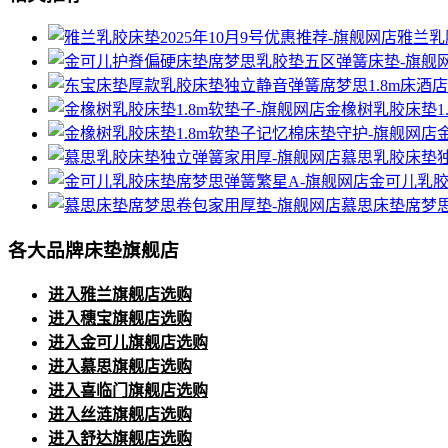
雅兰乳
金橡树乳胶床垫1
慕思乳胶床垫
金可儿乳胶
慕思床垫席梦
各大品牌床垫旗舰店
进入雅兰旗舰店选购
进入穗宝旗舰店选购
进入金可儿旗舰店选购
进入慕思旗舰店选购
进入喜临门旗舰店选购
进入丝涟旗舰店选购
进入舒达旗舰店选购