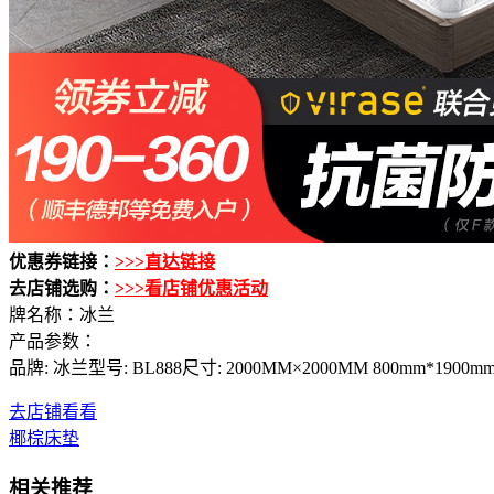
优惠券链接：
>>>直达链接
去店铺选购：
>>>看店铺优惠活动
牌名称：冰兰
产品参数：
品牌: 冰兰型号: BL888尺寸: 2000MM×2000MM 800mm*1900mm
去店铺看看
椰棕床垫
相关推荐