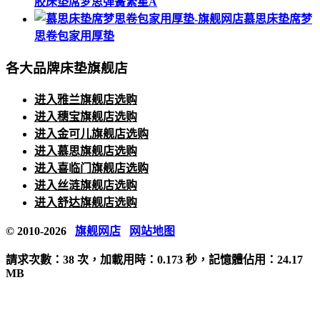
胶床垫席梦思弹簧繁星A
慕思床垫席梦
思卷包家用厚垫
各大品牌床垫旗舰店
进入雅兰旗舰店选购
进入穗宝旗舰店选购
进入金可儿旗舰店选购
进入慕思旗舰店选购
进入喜临门旗舰店选购
进入丝涟旗舰店选购
进入舒达旗舰店选购
© 2010-2026
旗舰网店
网站地图
請求次數：38 次，加載用時：0.173 秒，記憶體佔用：24.17
MB