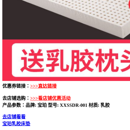
优惠券链接：
>>>直达链接
去店铺选购：
>>>看店铺优惠活动
产品参数：品牌: 宝珀 型号: XXSSDR-001 材质: 乳胶
去店铺看看
宝珀乳胶床垫