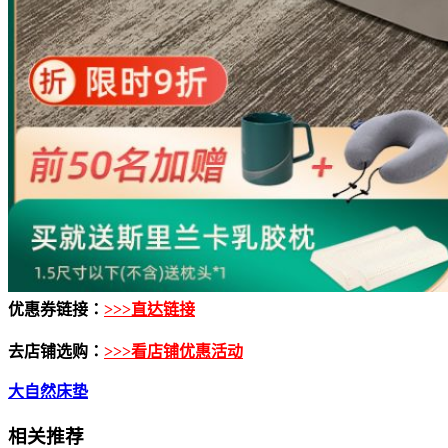
优惠券链接：
>>>直达链接
去店铺选购：
>>>看店铺优惠活动
大自然床垫
相关推荐