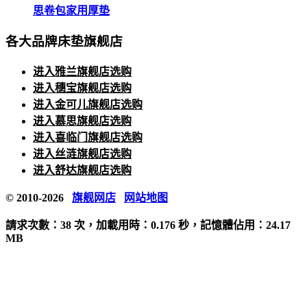
思卷包家用厚垫
各大品牌床垫旗舰店
进入雅兰旗舰店选购
进入穗宝旗舰店选购
进入金可儿旗舰店选购
进入慕思旗舰店选购
进入喜临门旗舰店选购
进入丝涟旗舰店选购
进入舒达旗舰店选购
© 2010-2026
旗舰网店
网站地图
請求次數：38 次，加載用時：0.176 秒，記憶體佔用：24.17
MB