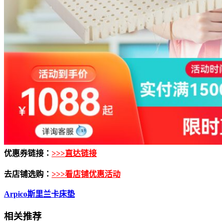
优惠券链接：
>>>直达链接
去店铺选购：
>>>看店铺优惠活动
Arpico斯里兰卡床垫
相关推荐