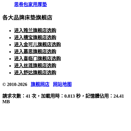
思卷包家用厚垫
各大品牌床垫旗舰店
进入雅兰旗舰店选购
进入穗宝旗舰店选购
进入金可儿旗舰店选购
进入慕思旗舰店选购
进入喜临门旗舰店选购
进入丝涟旗舰店选购
进入舒达旗舰店选购
© 2010-2026
旗舰网店
网站地图
請求次數：41 次，加載用時：0.813 秒，記憶體佔用：24.41
MB