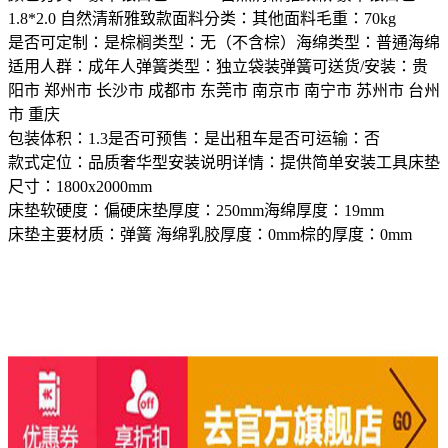
1.8*2.0 自然清新雅致款面料分类：其他面料毛重：70kg
是否可定制：是棕榈类型：无（不含棕）海绵类型：普通海绵
适用人群：成年人弹簧类型：独立袋装弹簧可送货/安装：贵
阳市 郑州市 长沙市 成都市 东莞市 南京市 南宁市 苏州市 台州
市 重庆
包装体积：1.3是否可预售：是出租车是否可运输：否
款式定位：品质奢华型安装说明详情：提供简单安装工具床垫
尺寸：1800x2000mm
床垫软硬度：偏硬床垫厚度：250mm海绵厚度：19mm
床垫主要材质：弹簧 海绵乳胶厚度：0mm棕的厚度：0mm