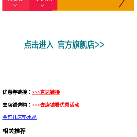
优惠券链接：
>>>直达链接
去店铺选购：
>>>去店铺看优惠活动
金可儿床垫水晶
相关推荐