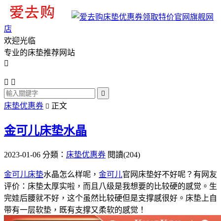
旗舰网
店
欢迎光临
专业的床垫推荐网站




床垫优惠券
正文

金可儿床垫水晶
2023-01-06
分類：
床垫优惠券
閱讀(204)
金可儿床垫
水晶怎么样呢，
金可儿
官网床垫好不好呢？有网友
评价：床垫太厚实啦，而且八级是我想要的比较硬的感觉。生
完娃后腰就不好，这个虽然比较硬但是支撑感很好。床垫上自
带有一层软垫，既有支撑又柔软的感觉！