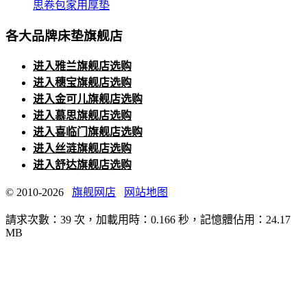
思卷包家用厚垫
各大品牌床垫旗舰店
进入雅兰旗舰店选购
进入穗宝旗舰店选购
进入金可儿旗舰店选购
进入慕思旗舰店选购
进入喜临门旗舰店选购
进入丝涟旗舰店选购
进入舒达旗舰店选购
© 2010-2026
旗舰网店
网站地图
請求次數：39 次，加載用時：0.166 秒，記憶體佔用：24.17
MB