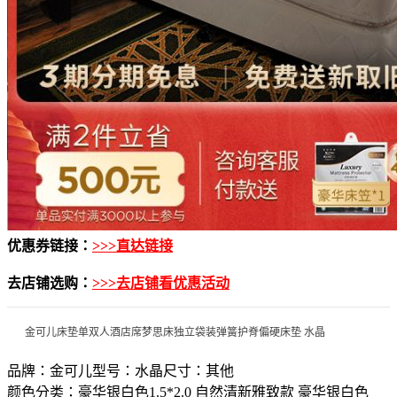
优惠券链接：
>>>直达链接
去店铺选购：
>>>去店铺看优惠活动
金可儿床垫单双人酒店席梦思床独立袋装弹簧护脊偏硬床垫 水晶
品牌：金可儿型号：水晶尺寸：其他
颜色分类：豪华银白色1.5*2.0 自然清新雅致款 豪华银白色