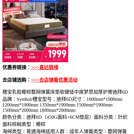
优惠券链接：
>>>直达链接
去店铺选购：
>>>去店铺看优惠活动
穗宝乳胶椰棕整网弹簧床垫软硬适中席梦思加厚护脊迪拜6D
品牌：Symbol/穗宝型号：迪拜6D尺寸：1000mm*1900mm
1200mm*1900mm 1350mm*1900mm 1500mm*1900mm
1500mm*2000mm 1800mm*2000mm
颜色分类：迪拜6D（450G面料+6CM垫层）面料分类：针织
面料棕榈类型：椰棕
海绵类型：普通海绵适用人群：成年人弹簧类型：整网弹簧