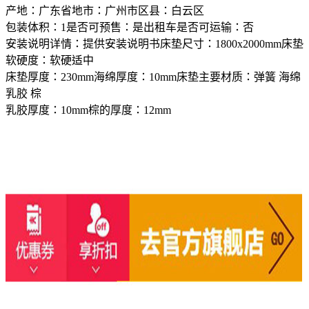
产地：广东省地市：广州市区县：白云区
包装体积：1是否可预售：是出租车是否可运输：否
安装说明详情：提供安装说明书床垫尺寸：1800x2000mm床垫
软硬度：软硬适中
床垫厚度：230mm海绵厚度：10mm床垫主要材质：弹簧 海绵
乳胶 棕
乳胶厚度：10mm棕的厚度：12mm