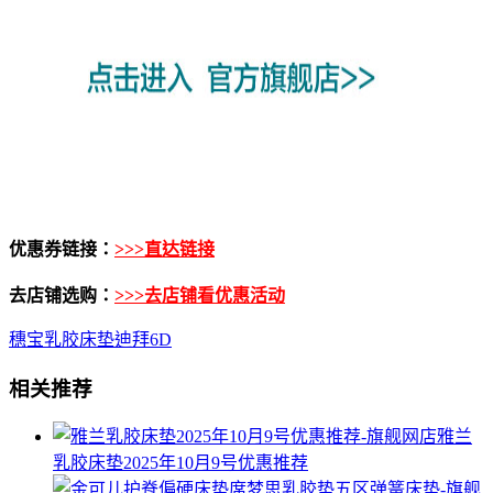
优惠券链接：
>>>直达链接
去店铺选购：
>>>去店铺看优惠活动
穗宝乳胶床垫迪拜6D
相关推荐
雅兰
乳胶床垫2025年10月9号优惠推荐