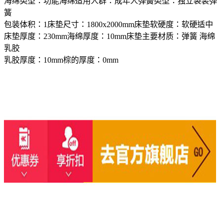
海绵类型：功能海绵适用人群：成年人弹簧类型：独立袋装弹
簧
包装体积：1床垫尺寸：1800x2000mm床垫软硬度：软硬适中
床垫厚度：230mm海绵厚度：10mm床垫主要材质：弹簧 海绵
乳胶
乳胶厚度：10mm棕的厚度：0mm