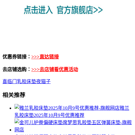
优惠券链接：
>>>直达链接
去店铺选购：
>>>去店铺看优惠活动
喜临门乳胶床垫夜猫子
相关推荐
雅兰
乳胶床垫2025年10月9号优惠推荐