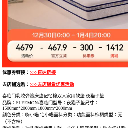
优惠券链接：
>>>直达链接
去店铺选购：
>>>去店铺看优惠活动
喜临门乳胶弹簧床垫记忆棉双人家用软垫 夜猫子垫
品牌：SLEEMON/喜临门型号：夜猫子垫尺寸：
1500mm*2000mm 1800mm*2000mm
颜色分类：嗨小喵 宅小喵面料分类：功能面料棕榈类型：无
（不含棕）