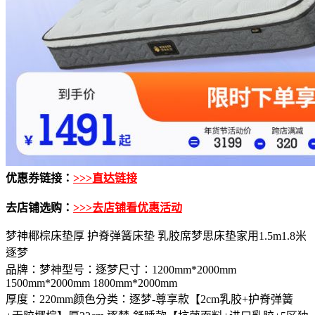
优惠券链接：
>>>直达链接
去店铺选购：
>>>去店铺看优惠活动
梦神椰棕床垫厚 护脊弹簧床垫 乳胶席梦思床垫家用1.5m1.8米
逐梦
品牌：梦神型号：逐梦尺寸：1200mm*2000mm
1500mm*2000mm 1800mm*2000mm
厚度：220mm颜色分类：逐梦-尊享款【2cm乳胶+护脊弹簧