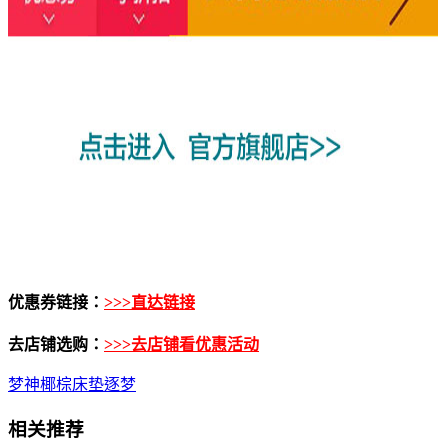
优惠券链接：
>>>直达链接
去店铺选购：
>>>去店铺看优惠活动
梦神椰棕床垫逐梦
相关推荐