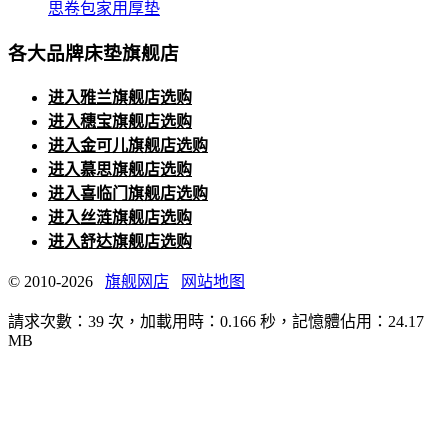
思卷包家用厚垫
各大品牌床垫旗舰店
进入雅兰旗舰店选购
进入穗宝旗舰店选购
进入金可儿旗舰店选购
进入慕思旗舰店选购
进入喜临门旗舰店选购
进入丝涟旗舰店选购
进入舒达旗舰店选购
© 2010-2026
旗舰网店
网站地图
請求次數：39 次，加載用時：0.166 秒，記憶體佔用：24.17
MB