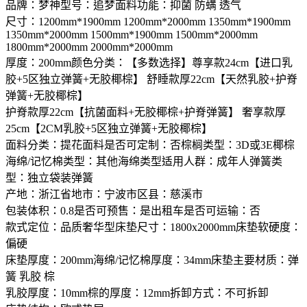
品牌：梦神型号：追梦面料功能：抑菌 防螨 透气
尺寸：1200mm*1900mm 1200mm*2000mm 1350mm*1900mm
1350mm*2000mm 1500mm*1900mm 1500mm*2000mm
1800mm*2000mm 2000mm*2000mm
厚度：200mm颜色分类：【多数选择】尊享款24cm【进口乳
胶+5区独立弹簧+无胶椰棕】 舒睡款厚22cm【天然乳胶+护脊
弹簧+无胶椰棕】
护脊款厚22cm【抗菌面料+无胶椰棕+护脊弹簧】 奢享款厚
25cm【2CM乳胶+5区独立弹簧+无胶椰棕】
面料分类：提花面料是否可定制：否棕榈类型：3D或3E椰棕
海绵/记忆棉类型：其他海绵类型适用人群：成年人弹簧类
型：独立袋装弹簧
产地：浙江省地市：宁波市区县：慈溪市
包装体积：0.8是否可预售：是出租车是否可运输：否
款式定位：品质奢华型床垫尺寸：1800x2000mm床垫软硬度：
偏硬
床垫厚度：200mm海绵/记忆棉厚度：34mm床垫主要材质：弹
簧 乳胶 棕
乳胶厚度：10mm棕的厚度：12mm拆卸方式：不可拆卸