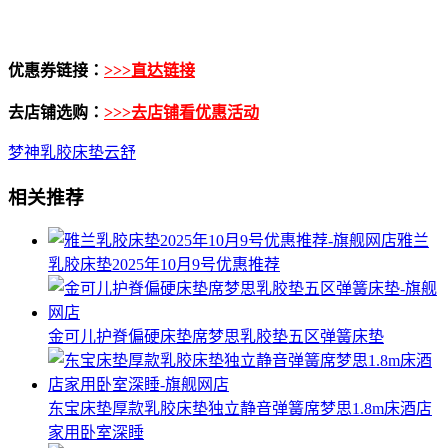
优惠券链接：
>>>直达链接
去店铺选购：
>>>去店铺看优惠活动
梦神乳胶床垫云舒
相关推荐
雅兰
乳胶床垫2025年10月9号优惠推荐
金可儿护脊偏硬床垫席梦思乳胶垫五区弹簧床垫
东宝床垫厚款乳胶床垫独立静音弹簧席梦思1.8m床酒店
家用卧室深睡