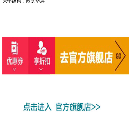
床垫结构：欧式垫层