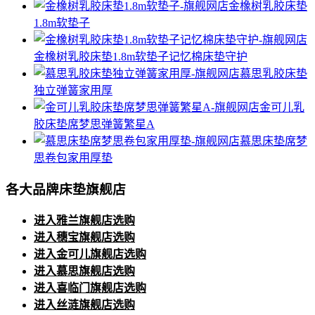
金橡树乳胶床垫
1.8m软垫子
金橡树乳胶床垫1.8m软垫子记忆棉床垫守护
慕思乳胶床垫
独立弹簧家用厚
金可儿乳
胶床垫席梦思弹簧繁星A
慕思床垫席梦
思卷包家用厚垫
各大品牌床垫旗舰店
进入雅兰旗舰店选购
进入穗宝旗舰店选购
进入金可儿旗舰店选购
进入慕思旗舰店选购
进入喜临门旗舰店选购
进入丝涟旗舰店选购