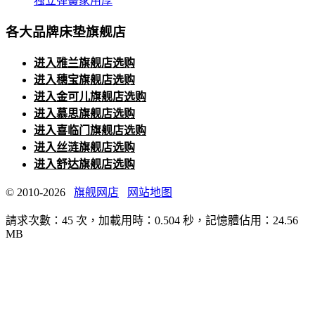
独立弹簧家用厚
各大品牌床垫旗舰店
进入雅兰旗舰店选购
进入穗宝旗舰店选购
进入金可儿旗舰店选购
进入慕思旗舰店选购
进入喜临门旗舰店选购
进入丝涟旗舰店选购
进入舒达旗舰店选购
© 2010-2026
旗舰网店
网站地图
請求次數：45 次，加載用時：0.504 秒，記憶體佔用：24.56
MB