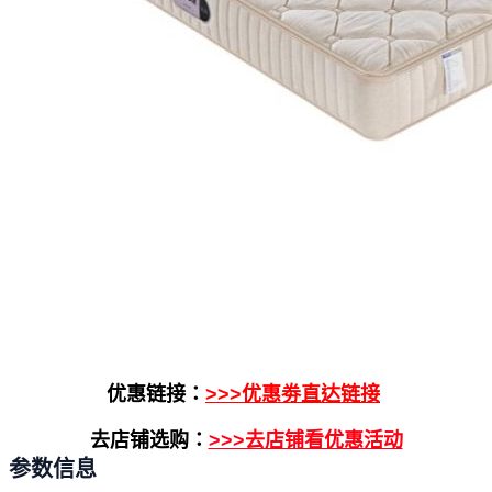
优惠链接：
>>>优惠劵直达链接
去店铺选购：
>>>去店铺看优惠活动
参数信息