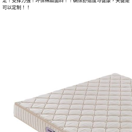
定！支撑力强！环保棉麻面料！！确保舒适度与健康，关键是
可以定制！！