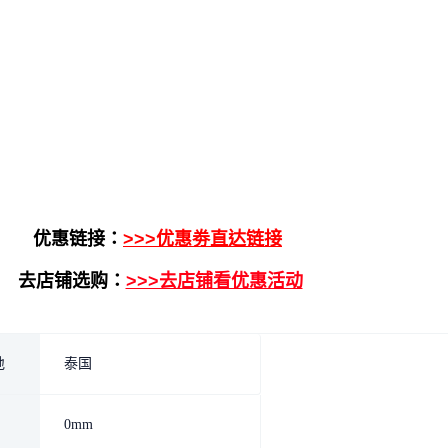
优惠链接：
>>>优惠劵直达链接
去店铺选购：
>>>去店铺看优惠活动
地
泰国
0mm