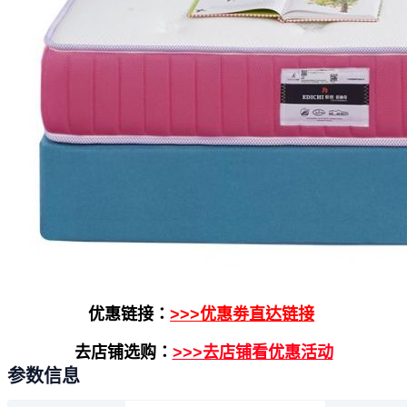
优惠链接：
>>>优惠劵直达链接
去店铺选购：
>>>去店铺看优惠活动
参数信息