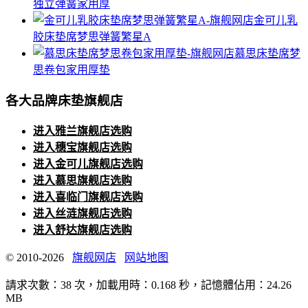
独立弹簧家用厚
金可儿乳
胶床垫席梦思弹簧繁星A
慕思床垫席梦
思卷包家用厚垫
各大品牌床垫旗舰店
进入雅兰旗舰店选购
进入穗宝旗舰店选购
进入金可儿旗舰店选购
进入慕思旗舰店选购
进入喜临门旗舰店选购
进入丝涟旗舰店选购
进入舒达旗舰店选购
© 2010-2026
旗舰网店
网站地图
請求次數：38 次，加載用時：0.168 秒，記憶體佔用：24.26
MB