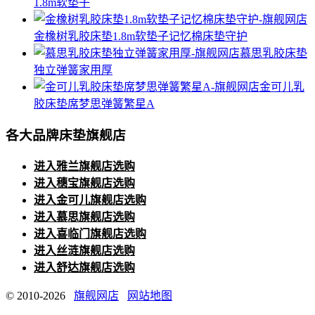
1.8m软垫子
金橡树乳胶床垫1.8m软垫子记忆棉床垫守护
慕思乳胶床垫
独立弹簧家用厚
金可儿乳
胶床垫席梦思弹簧繁星A
各大品牌床垫旗舰店
进入雅兰旗舰店选购
进入穗宝旗舰店选购
进入金可儿旗舰店选购
进入慕思旗舰店选购
进入喜临门旗舰店选购
进入丝涟旗舰店选购
进入舒达旗舰店选购
© 2010-2026
旗舰网店
网站地图