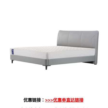
优惠链接：
>>>优惠劵直达链接