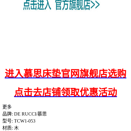
进入慕思床垫官网旗舰店选购
点击去店铺领取优惠活动
更多
品牌: DE RUCCI/慕思
型号: TCW1-053
材质: 木