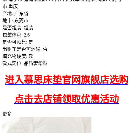
市 重庆
产地: 广东省
地市: 东莞市
是否组装: 组装
包装体积: 2.6
是否可预售: 是
出租车是否可运输: 否
填充物硬度: 软
款式定位: 品质奢华型
进入慕思床垫官网旗舰店选购
点击去店铺领取优惠活动
更多