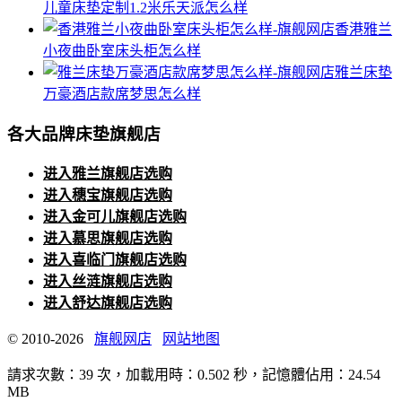
儿童床垫定制1.2米乐天派怎么样
香港雅兰
小夜曲卧室床头柜怎么样
雅兰床垫
万豪酒店款席梦思怎么样
各大品牌床垫旗舰店
进入雅兰旗舰店选购
进入穗宝旗舰店选购
进入金可儿旗舰店选购
进入慕思旗舰店选购
进入喜临门旗舰店选购
进入丝涟旗舰店选购
进入舒达旗舰店选购
© 2010-2026
旗舰网店
网站地图
請求次數：39 次，加載用時：0.502 秒，記憶體佔用：24.54
MB