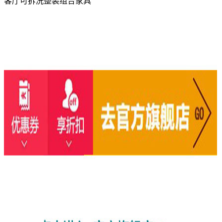
客厅可拆洗整装组合家具