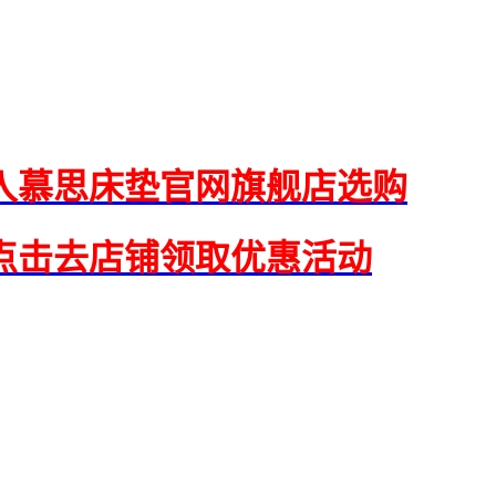
入慕思床垫官网旗舰店选购
点击去店铺领取优惠活动