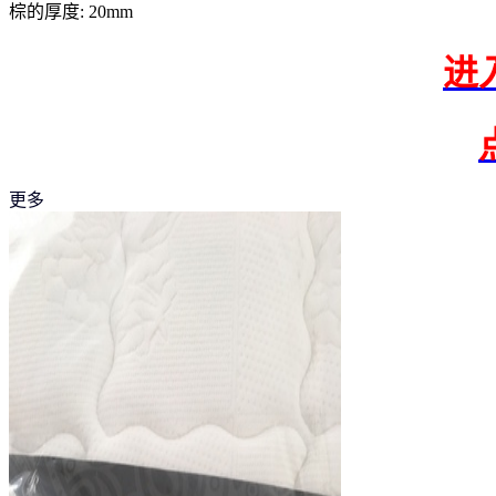
棕的厚度: 20mm
进
更多