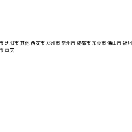
市 沈阳市 其他 西安市 郑州市 常州市 成都市 东莞市 佛山市 福
市 重庆