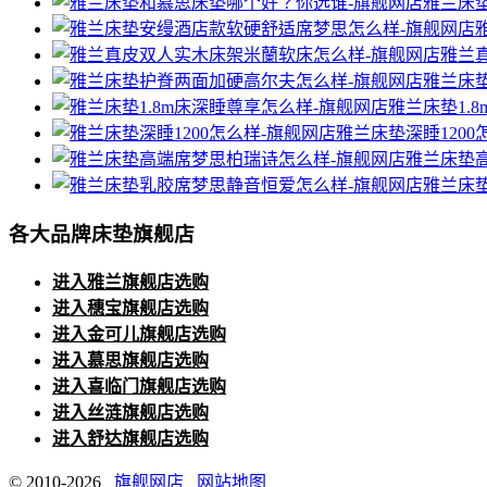
雅兰床
雅兰
雅兰床
雅兰床垫1.
雅兰床垫深睡1200
雅兰床垫
雅兰床
各大品牌床垫旗舰店
进入雅兰旗舰店选购
进入穗宝旗舰店选购
进入金可儿旗舰店选购
进入慕思旗舰店选购
进入喜临门旗舰店选购
进入丝涟旗舰店选购
进入舒达旗舰店选购
© 2010-2026
旗舰网店
网站地图