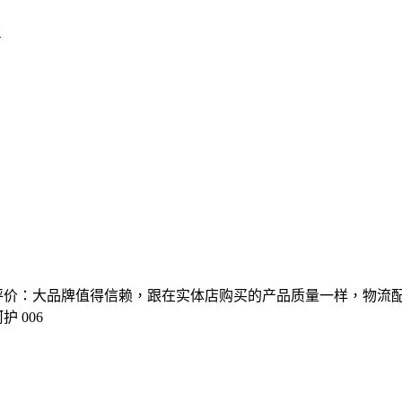
店
网友评价：大品牌值得信赖，跟在实体店购买的产品质量一样，物
 006