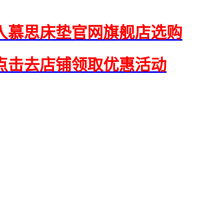
入慕思床垫官网旗舰店选购
点击去店铺领取优惠活动