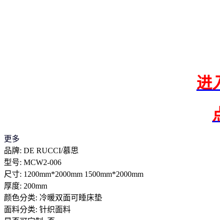
进
更多
品牌: DE RUCCI/慕思
型号: MCW2-006
尺寸: 1200mm*2000mm 1500mm*2000mm
厚度: 200mm
颜色分类: 冷暖双面可睡床垫
面料分类: 针织面料