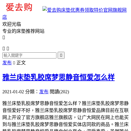
旗舰网
店
欢迎光临
专业的床垫推荐网站




发布
正文

雅兰床垫乳胶席梦思静音恒爱怎么样
2021-01-02
分類：
发布
閱讀(202)
雅兰床垫乳胶席梦思静音恒爱怎么样？雅兰床垫乳胶席梦思静
音恒爱好不好，雅兰床垫乳胶席梦思静音恒爱品牌目前在互联
网上开设了官方旗舰店雅兰旗舰店，让广大网民在网上也能买
到与雅兰床垫乳胶席梦思静音恒爱实体店同款的商品。雅兰床