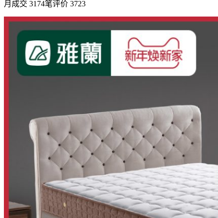
月成交 3174笔评价 3723