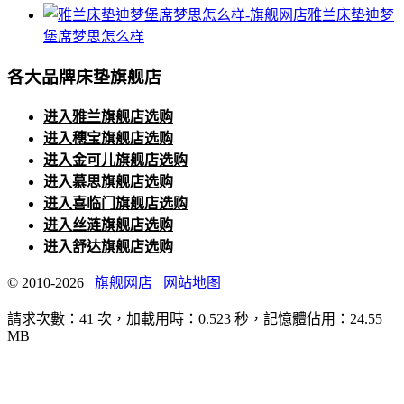
雅兰床垫迪梦
堡席梦思怎么样
各大品牌床垫旗舰店
进入雅兰旗舰店选购
进入穗宝旗舰店选购
进入金可儿旗舰店选购
进入慕思旗舰店选购
进入喜临门旗舰店选购
进入丝涟旗舰店选购
进入舒达旗舰店选购
© 2010-2026
旗舰网店
网站地图
請求次數：41 次，加載用時：0.523 秒，記憶體佔用：24.55
MB