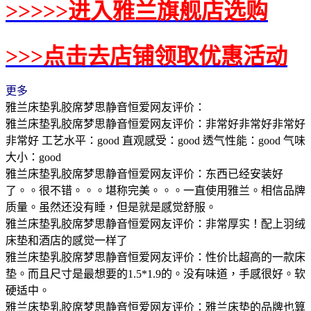
>>>>>进入雅兰旗舰店选购
>>>点击去店铺领取优惠活动
更多
雅兰床垫乳胶席梦思静音恒爱网友评价：
雅兰床垫乳胶席梦思静音恒爱网友评价：非常好非常好非常好
非常好 工艺水平：good 直观感受：good 透气性能：good 气味
大小：good
雅兰床垫乳胶席梦思静音恒爱网友评价：东西已经安装好
了。。很不错。。。堪称完美。。。一直使用雅兰。相信品牌
质量。虽然还没有睡，但是就是感觉舒服。
雅兰床垫乳胶席梦思静音恒爱网友评价：非常厚实！配上羽绒
床垫和酒店的感觉一样了
雅兰床垫乳胶席梦思静音恒爱网友评价：性价比超高的一款床
垫。而且尺寸是最想要的1.5*1.9的。没有味道，手感很好。软
硬适中。
雅兰床垫乳胶席梦思静音恒爱网友评价：雅兰床垫的品牌也算