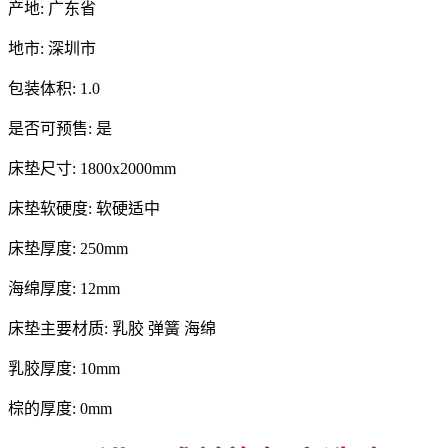
产地: 广东省
地市: 深圳市
包装体积: 1.0
是否可预售: 是
床垫尺寸: 1800x2000mm
床垫软硬度: 软硬适中
床垫厚度: 250mm
海绵厚度: 12mm
床垫主要材质: 乳胶 弹簧 海绵
乳胶厚度: 10mm
棕的厚度: 0mm