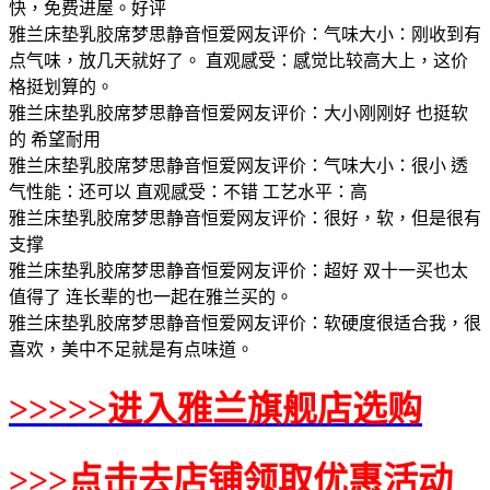
快，免费进屋。好评
雅兰床垫乳胶席梦思静音恒爱网友评价：气味大小：刚收到有
点气味，放几天就好了。 直观感受：感觉比较高大上，这价
格挺划算的。
雅兰床垫乳胶席梦思静音恒爱网友评价：大小刚刚好 也挺软
的 希望耐用
雅兰床垫乳胶席梦思静音恒爱网友评价：气味大小：很小 透
气性能：还可以 直观感受：不错 工艺水平：高
雅兰床垫乳胶席梦思静音恒爱网友评价：很好，软，但是很有
支撑
雅兰床垫乳胶席梦思静音恒爱网友评价：超好 双十一买也太
值得了 连长辈的也一起在雅兰买的。
雅兰床垫乳胶席梦思静音恒爱网友评价：软硬度很适合我，很
喜欢，美中不足就是有点味道。
>>>>>进入雅兰旗舰店选购
>>>点击去店铺领取优惠活动