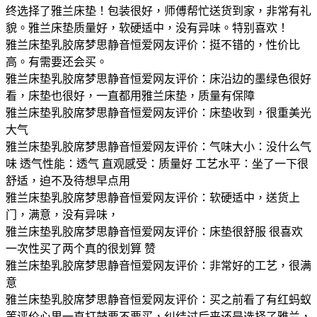
终选择了雅兰床垫！包装很好，师傅帮忙送货到家，非常有礼
貌。雅兰床垫质量好，软硬适中，没有异味。特别喜欢！
雅兰床垫乳胶席梦思静音恒爱网友评价：挺不错的，性价比
高。有需要还会买。
雅兰床垫乳胶席梦思静音恒爱网友评价：床沿边的墨绿色很好
看，床垫也很好，一直都用雅兰床垫，质量有保障
雅兰床垫乳胶席梦思静音恒爱网友评价：床垫收到，很重美光
大气
雅兰床垫乳胶席梦思静音恒爱网友评价：气味大小：没什么气
味 透气性能：透气 直观感受：质量好 工艺水平：坐了一下很
舒适，迫不及待想早点用
雅兰床垫乳胶席梦思静音恒爱网友评价：软硬适中，送货上
门，满意，没有异味，
雅兰床垫乳胶席梦思静音恒爱网友评价：床垫很舒服 很喜欢
一次性买了两个真的很划算 赞
雅兰床垫乳胶席梦思静音恒爱网友评价：非常好的工艺，很满
意
雅兰床垫乳胶席梦思静音恒爱网友评价：买之前看了有红蚂蚁
等评价心里一直打鼓要不要买，纠结过后来还是选择了雅兰，