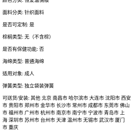
颜色分类: 恒爱温情版
面料分类: 针织面料
是否可定制: 是
棕榈类型: 无（不含棕）
是否有保健功能: 否
海绵类型: 普通海绵
适用对象: 成人
弹簧类型: 独立袋装弹簧
可送货/安装: 其他 北京 南昌市 哈尔滨市 大连市 沈阳市 西安
市 贵阳市 郑州市 金华市 长沙市 常州市 成都市 东莞市 佛山
市 福州市 广州市 杭州市 南京市 南宁市 宁波市 青岛市 上
海 深圳市 苏州市 台州市 天津 温州市 无锡市 武汉市 厦门
市 重庆