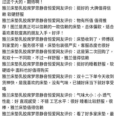
过这个大的，期待啊！
雅兰床垫乳胶席梦思静音恒爱网友评价：挺好的 大牌值得信
赖 软硬舒服
雅兰床垫乳胶席梦思静音恒爱网友评价：物有所值 值得推
荐！图兰是真正可以信赖的一款信赖的床垫，总体偏软，适合
喜欢柔软度高的朋友入手。好评！
雅兰床垫乳胶席梦思静音恒爱网友评价：床垫收到了，师傅送
到家里的，服务很不错，床垫包装很严实，客服态度也很好
雅兰床垫乳胶席梦思静音恒爱网友评价：这是第二次回购了，
和双十一不同款，不过一样舒服，雅兰值得信赖
雅兰床垫乳胶席梦思静音恒爱网友评价：挺好的睡着舒服，软
硬适中 面料也好值得购买
雅兰床垫乳胶席梦思静音恒爱网友评价：双十二下单今天收到
货神快，是我喜欢的床垫，没有气味，已铺好床当下就好享受
咯
雅兰床垫乳胶席梦思静音恒爱网友评价：气味大小：小 透气
性能：好 直观感受：不错 工艺水平：很好 睡着比较舒服，很
棒，雅兰床垫值得信赖
雅兰床垫乳胶席梦思静音恒爱网友评价：看了好多家床垫，最