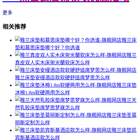
更多
相关推荐
雅兰床
垫和慕思床垫哪个好？你选谁
雅兰
真皮双人实木床架米蘭软床怎么样
雅兰床垫安缦酒店款软硬舒适席梦思怎么样
雅兰床垫
沐棉1.8m软硬两用怎么样
雅兰天
然乳胶床垫席梦思梦寐怎么样
雅兰床垫圣莫
丽斯定制怎么样
雅兰床垫凯
宾斯基酒店款怎么样