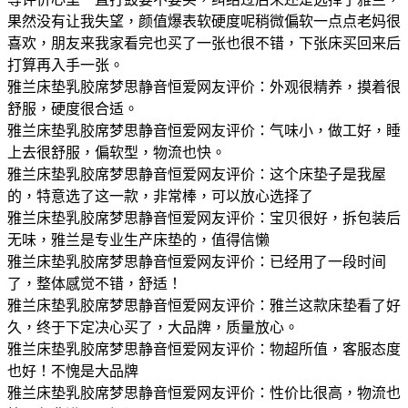
果然没有让我失望，颜值爆表软硬度呢稍微偏软一点点老妈很
喜欢，朋友来我家看完也买了一张也很不错，下张床买回来后
打算再入手一张。
雅兰床垫乳胶席梦思静音恒爱网友评价：外观很精养，摸着很
舒服，硬度很合适。
雅兰床垫乳胶席梦思静音恒爱网友评价：气味小，做工好，睡
上去很舒服，偏软型，物流也快。
雅兰床垫乳胶席梦思静音恒爱网友评价：这个床垫子是我屋
的，特意选了这一款，非常棒，可以放心选择了
雅兰床垫乳胶席梦思静音恒爱网友评价：宝贝很好，拆包装后
无味，雅兰是专业生产床垫的，值得信懒
雅兰床垫乳胶席梦思静音恒爱网友评价：已经用了一段时间
了，整体感觉不错，舒适！
雅兰床垫乳胶席梦思静音恒爱网友评价：雅兰这款床垫看了好
久，终于下定决心买了，大品牌，质量放心。
雅兰床垫乳胶席梦思静音恒爱网友评价：物超所值，客服态度
也好！不愧是大品牌
雅兰床垫乳胶席梦思静音恒爱网友评价：性价比很高，物流也