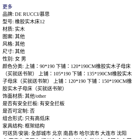
更多
品牌: DE RUCCI/慕思
型号: 橡胶实木床12
材质: 实木
图案: 其他
风格: 其他
尺寸: 其他
性别: 女 男
颜色分类: 上铺：90*190 下铺：120*190CM橡胶实木子母床
（买就送书架） 上铺：105*190 下铺：135*190CM橡胶实木
子母床（买就送书架） 上铺：120*190 下铺：150*190CM橡
胶实木子母床（买就送书架）
饰面材质: 其他/other
是否有安全拦板: 有安全拦板
是否可定制: 否
组合形式: 只有高低床
家具结构: 框架结构
可送货/安装: 全部城市 北京 南昌市 哈尔滨市 大连市 沈阳