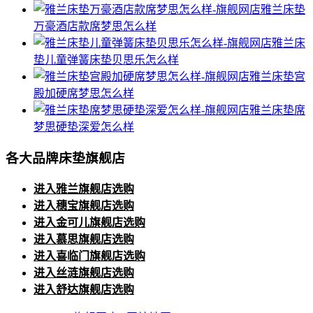
雅兰床垫
万豪酒店款席梦思怎么样
雅兰床
垫儿童弹簧床垫贝思乐怎么样
雅兰床垫宫
殿加硬席梦思怎么样
雅兰床垫席
梦思硬垫深爱怎么样
各大品牌床垫旗舰店
进入雅兰旗舰店选购
进入穗宝旗舰店选购
进入金可儿旗舰店选购
进入慕思旗舰店选购
进入喜临门旗舰店选购
进入丝涟旗舰店选购
进入舒达旗舰店选购