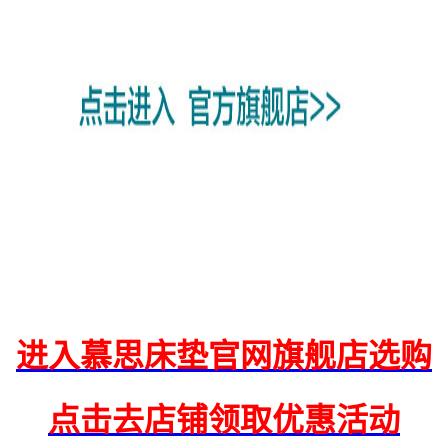
进入慕思床垫官网旗舰店选购
点击去店铺领取优惠活动