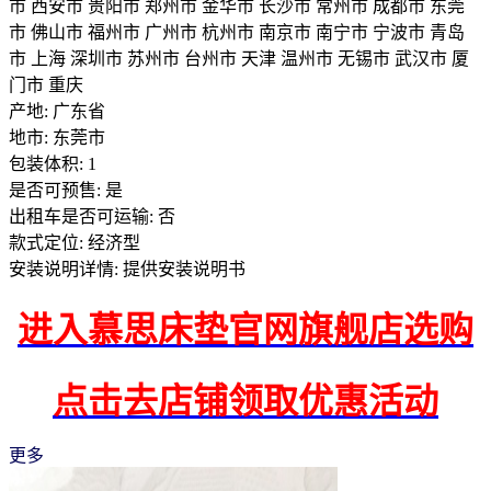
市 西安市 贵阳市 郑州市 金华市 长沙市 常州市 成都市 东莞
市 佛山市 福州市 广州市 杭州市 南京市 南宁市 宁波市 青岛
市 上海 深圳市 苏州市 台州市 天津 温州市 无锡市 武汉市 厦
门市 重庆
产地: 广东省
地市: 东莞市
包装体积: 1
是否可预售: 是
出租车是否可运输: 否
款式定位: 经济型
安装说明详情: 提供安装说明书
进入慕思床垫官网旗舰店选购
点击去店铺领取优惠活动
更多