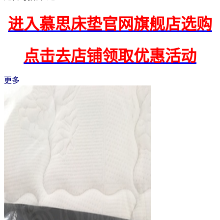
进入慕思床垫官网旗舰店选购
点击去店铺领取优惠活动
更多