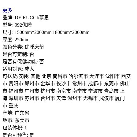
更多
品牌: DE RUCCI/慕思
型号: 092优睡
尺寸: 1500mm*2000mm 1800mm*2000mm
厚度: 250mm
颜色分类: 优睡床垫
是否可定制: 否
是否有保健功能: 否
适用对象: 成人
可送货/安装: 其他 北京 南昌市 哈尔滨市 大连市 沈阳市 西安
市 贵阳市 郑州市 金华市 长沙市 常州市 成都市 东莞市 佛山
市 福州市 广州市 杭州市 南京市 南宁市 宁波市 青岛市 上
海 深圳市 苏州市 台州市 天津 温州市 无锡市 武汉市 厦门
市 重庆
产地: 广东省
地市: 东莞市
包装体积: 1
是否可预售: 是