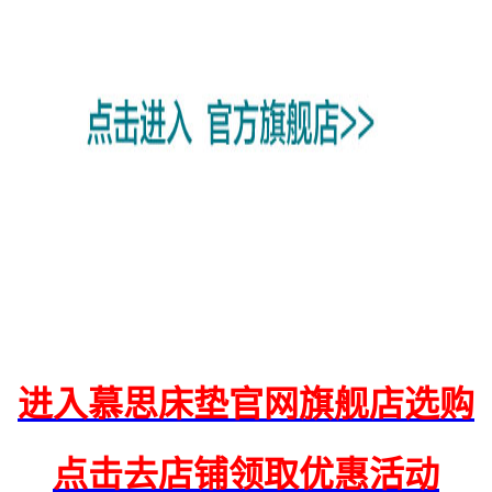
进入慕思床垫官网旗舰店选购
点击去店铺领取优惠活动